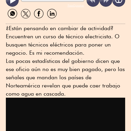
ReadSpeaker
Compartir
Compartir
Compartir
Compartir
por
por
por
por
WhatsApp
Twitter
Facebook
Linkedin
¿Están pensando en cambiar de actividad?
Encuentren un curso de técnico electricista. O
busquen técnicos eléctricos para poner un
negocio. Es mi recomendación.
Las pocas estadísticas del gobierno dicen que
ese oficio aún no es muy bien pagado, pero las
señales que mandan los países de
Norteamérica revelan que puede caer trabajo
como agua en cascada.