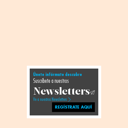
Únete infórmate descubre
Suscríbete a nuestros
Newsletters
Ve a nuestros Newsletters
REGÍSTRATE AQUÍ