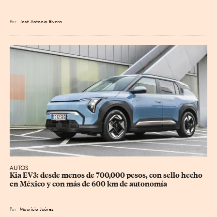
Por
José Antonio Rivera
AUTOS
Kia EV3: desde menos de 700,000 pesos, con sello hecho 
en México y con más de 600 km de autonomía
Por
Mauricio Juárez