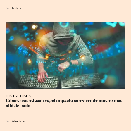
Por
Reuters
LOS ESPECIALES
Cibercrisis educativa, el impacto se extiende mucho más 
allá del aula
Por
Alba Servín