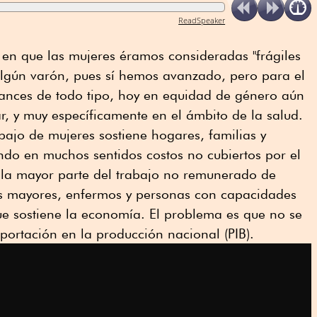
ReadSpeaker
 en que las mujeres éramos consideradas "frágiles
 algún varón, pues sí hemos avanzado, pero para el
ances de todo tipo, hoy en equidad de género aún
, y muy específicamente en el ámbito de la salud.
abajo de mujeres sostiene hogares, familias y
ndo en muchos sentidos costos no cubiertos por el
n la mayor parte del trabajo no remunerado de
s mayores, enfermos y personas con capacidades
que sostiene la economía. El problema es que no se
 aportación en la producción nacional (PIB).