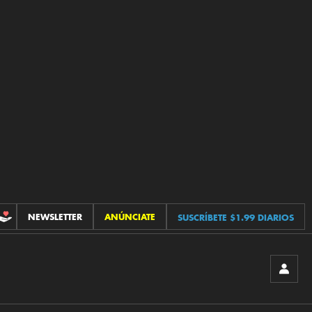
NEWSLETTER
ANÚNCIATE
SUSCRÍBETE $1.99 DIARIOS
CONTRIBUCIONES
INICIA
SESIÓ