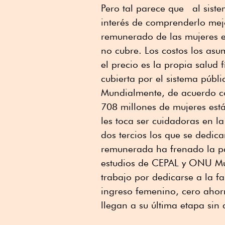
Pero tal parece que al siste
interés de comprenderlo mej
remunerado de las mujeres e
no cubre. Los costos los asu
el precio es la propia salud
cubierta por el sistema públi
Mundialmente, de acuerdo co
708 millones de mujeres est
les toca ser cuidadoras en l
dos tercios los que se dedic
remunerada ha frenado la pa
estudios de CEPAL y ONU Mu
trabajo por dedicarse a la f
ingreso femenino, cero ahor
llegan a su última etapa si