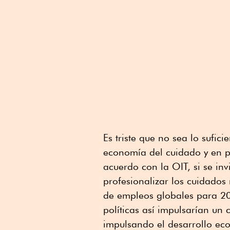
Es triste que no sea lo sufic
economía del cuidado y en p
acuerdo con la OIT, si se inv
profesionalizar los cuidado
de empleos globales para 20
políticas así impulsarían un
impulsando el desarrollo ec