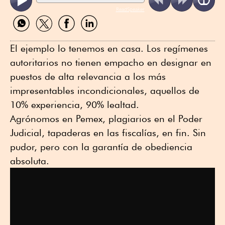
ReadSpeaker
Compartir
Compartir
Compartir
Compartir
por
por
por
por
WhatsApp
Twitter
Facebook
Linkedin
El ejemplo lo tenemos en casa. Los regímenes
autoritarios no tienen empacho en designar en
puestos de alta relevancia a los más
impresentables incondicionales, aquellos de
10% experiencia, 90% lealtad.
Agrónomos en Pemex, plagiarios en el Poder
Judicial, tapaderas en las fiscalías, en fin. Sin
pudor, pero con la garantía de obediencia
absoluta.