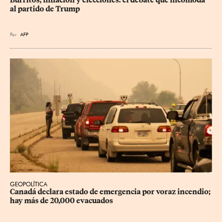
Burritos, inflación y elecciones: el debate que incomoda 
al partido de Trump
Por
AFP
GEOPOLÍTICA
Canadá declara estado de emergencia por voraz incendio; 
hay más de 20,000 evacuados