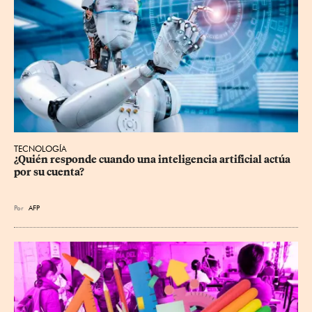
TECNOLOGÍA
¿Quién responde cuando una inteligencia artificial actúa 
por su cuenta?
Por
AFP