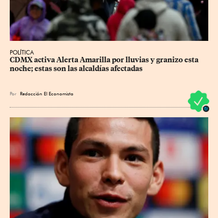
POLÍTICA
CDMX activa Alerta Amarilla por lluvias y granizo esta 
noche; estas son las alcaldías afectadas
Por
Redacción El Economista