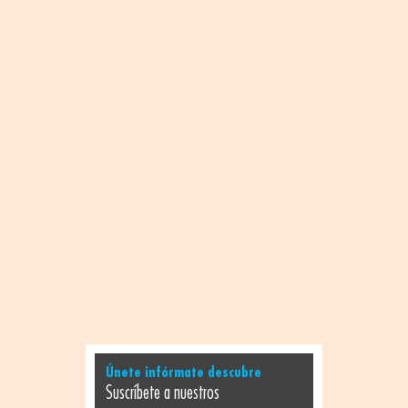
Únete infórmate descubre
Suscríbete a nuestros