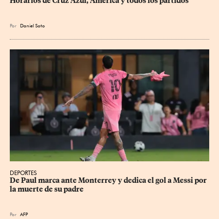
Horarios de Cruz Azul, América y todos los partidos
Por
Daniel Soto
DEPORTES
De Paul marca ante Monterrey y dedica el gol a Messi por 
la muerte de su padre
Por
AFP