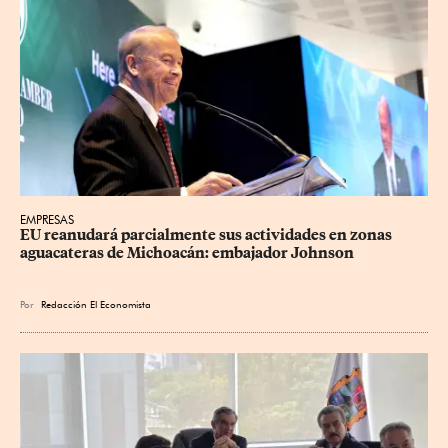
EMPRESAS
EU reanudará parcialmente sus actividades en zonas 
aguacateras de Michoacán: embajador Johnson
Por
Redacción El Economista