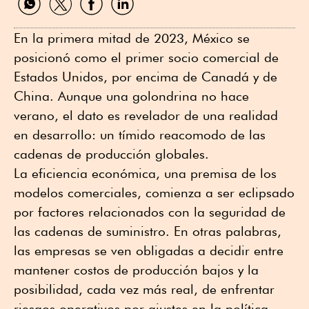
por
por
por
por
WhatsApp
Twitter
Facebook
Linkedin
En la primera mitad de 2023, México se
posicionó como el primer socio comercial de
Estados Unidos, por encima de Canadá y de
China. Aunque una golondrina no hace
verano, el dato es revelador de una realidad
en desarrollo: un tímido reacomodo de las
cadenas de producción globales.
La eficiencia económica, una premisa de los
modelos comerciales, comienza a ser eclipsado
por factores relacionados con la seguridad de
las cadenas de suministro. En otras palabras,
las empresas se ven obligadas a decidir entre
mantener costos de producción bajos y la
posibilidad, cada vez más real, de enfrentar
riesgos operativos por ajustes en la política