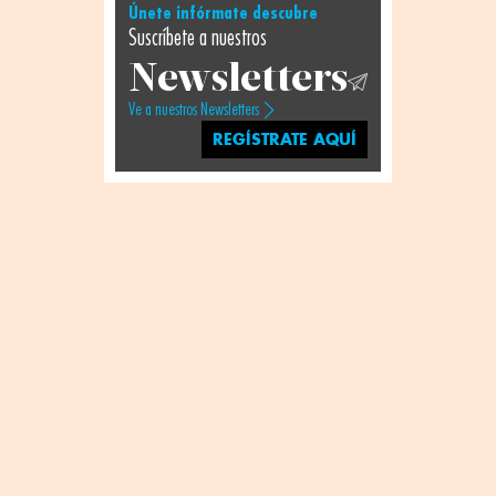
Únete infórmate descubre
Suscríbete a nuestros
Newsletters
Ve a nuestros Newsletters
REGÍSTRATE AQUÍ