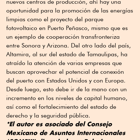
nuevos centros de producción, ahí hay una
oportunidad para la promoción de las energías
limpias como el proyecto del parque
fotovoltaico en Puerto Peñasco, mismo que es
un ejemplo de cooperación transfronteriza
entre Sonora y Arizona. Del otro lado del país,
Altamira, al sur del estado de Tamaulipas, ha
atraído la atención de varias empresas que
buscan aprovechar el potencial de conexión
del puerto con Estados Unidos y con Europa.
Desde luego, esto debe ir de la mano con un
incremento en los niveles de capital humano,
así como el fortalecimiento del estado de
derecho y la seguridad pública.
*El autor es asociado del Consejo
Mexicano de Asuntos Internacionales