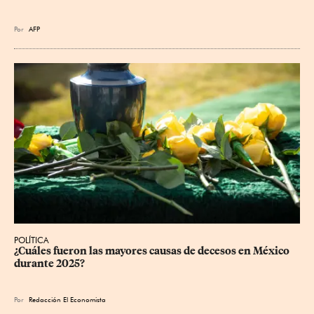
Por
AFP
POLÍTICA
¿Cuáles fueron las mayores causas de decesos en México 
durante 2025?
Por
Redacción El Economista