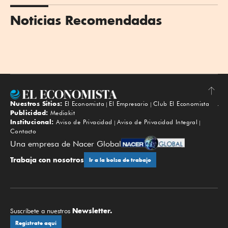
Noticias Recomendadas
Nuestros Sitios:
El Economista
El Empresario
Club El Economista
Subir
Publicidad:
Mediakit
Institucional:
Aviso de Privacidad
Aviso de Privacidad Integral
Contacto
Una empresa de Nacer Global
Trabaja con nosotros
Ir a la bolsa de trabajo
Newsletter.
Suscríbete a nuestros
Regístrate aquí