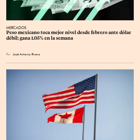
MERCADOS
Peso mexicano toca mejor nivel desde febrero ante dólar 
débil; gana 1.05% en la semana
Por
José Antonio Rivera