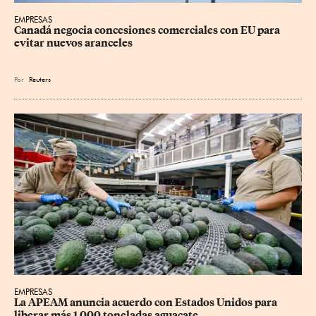
EMPRESAS
Canadá negocia concesiones comerciales con EU para 
evitar nuevos aranceles
Por
Reuters
EMPRESAS
La APEAM anuncia acuerdo con Estados Unidos para 
liberar más 1,000 toneladas aguacate