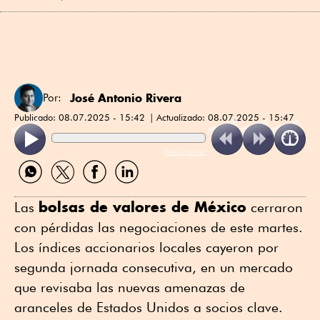
José Antonio Rivera
Por:
Publicado:
08.07.2025 - 15:42
Actualizado:
08.07.2025 - 15:47
ReadSpeaker
Compartir
Compartir
Compartir
Compartir
por
por
por
por
WhatsApp
Twitter
Facebook
Linkedin
bolsas de valores de México
Las
cerraron
con pérdidas las negociaciones de este martes.
Los índices accionarios locales cayeron por
segunda jornada consecutiva, en un mercado
que revisaba las nuevas amenazas de
aranceles de Estados Unidos a socios clave.