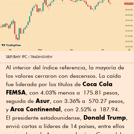
S&P/BMV IPC
TRADINGVIEW
Al interior del índice referencia, la mayoría de
los valores cerraron con descensos. La caída
Coca Cola
fue liderada por los títulos de
FEMSA
, con 4.03% menos a 175.81 pesos,
Asur
seguida de
, con 3.36% a 570.27 pesos,
Arca Continental
y
, con 2.52% a 187.94.
Donald Trump
El presidente estadounidense,
,
envió cartas a líderes de 14 países, entre ellos