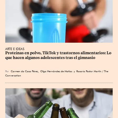
ARTE E IDEAS
Proteínas en polvo, TikTok y trastornos alimentarios: Lo 
que hacen algunos adolescentes tras el gimnasio
Por
Carmen da Casa Pérez
,
Olga Hernández de Matías
y Rosario Pastor Martín / The
Conversation