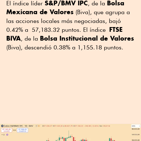
S&P/BMV IPC
Bolsa
El índice líder
, de la
Mexicana de Valores
(Biva), que agrupa a
las acciones locales más negociadas, bajó
FTSE
0.42% a 57,183.32 puntos. El índice
BIVA
Bolsa Institucional de Valores
, de la
(Biva), descendió 0.38% a 1,155.18 puntos.