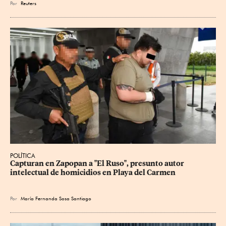
Por
Reuters
POLÍTICA
Capturan en Zapopan a "El Ruso", presunto autor 
intelectual de homicidios en Playa del Carmen
Por
María Fernanda Sosa Santiago