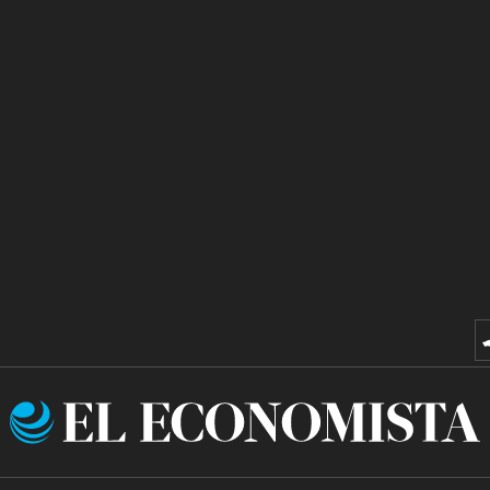
El
Economista