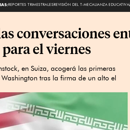
IAS:
REPORTES TRIMESTRALES
REVISIÓN DEL T-MEC
ALIANZA EDUCATIVA
las conversaciones en
 para el viernes
nstock, en Suiza, acogerá las primeras
 Washington tras la firma de un alto el