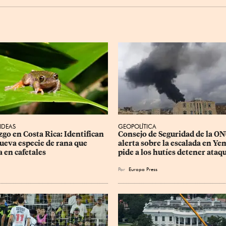
 IDEAS
GEOPOLÍTICA
zgo en Costa Rica: Identifican 
Consejo de Seguridad de la ON
ueva especie de rana que 
alerta sobre la escalada en Ye
a en cafetales
pide a los hutíes detener ataq
Por
Europa Press