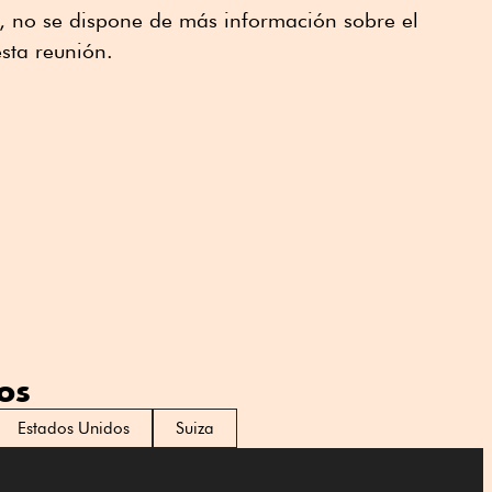
 no se dispone de más información sobre el
esta reunión.
os
Estados Unidos
Suiza