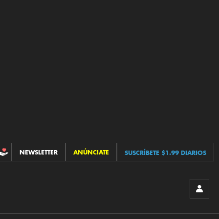
NEWSLETTER
ANÚNCIATE
SUSCRÍBETE $1.99 DIARIOS
CONTRIBUCIONES
INICIA
SESIÓ