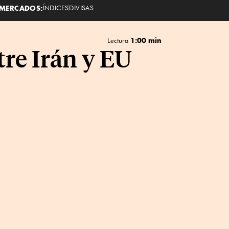
MERCADOS:
ÍNDICES
DIVISAS
1:00 min
Lectura
tre Irán y EU