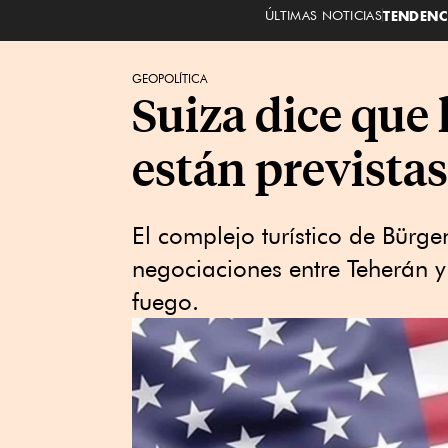
ÚLTIMAS NOTICIAS
TENDENC
GEOPOLÍTICA
Suiza dice que 
están previstas
El complejo turístico de Bürge
negociaciones entre Teherán y
fuego.