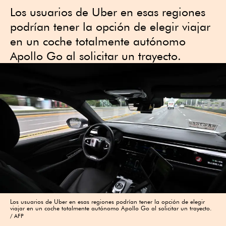
Los usuarios de Uber en esas regiones
podrían tener la opción de elegir viajar
en un coche totalmente autónomo
Apollo Go al solicitar un trayecto.
Los usuarios de Uber en esas regiones podrían tener la opción de elegir
viajar en un coche totalmente autónomo Apollo Go al solicitar un trayecto.
AFP