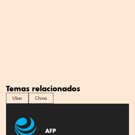
Temas relacionados
Uber
China
AFP