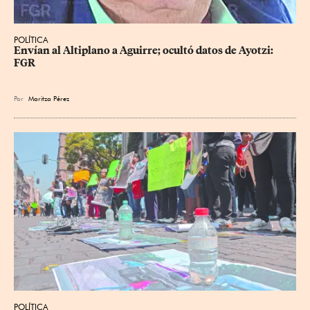
POLÍTICA
Envían al Altiplano a Aguirre; ocultó datos de Ayotzi: 
FGR
Por
Maritza Pérez
POLÍTICA