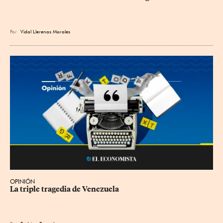
Por
Vidal Llerenas Morales
OPINIÓN
La triple tragedia de Venezuela