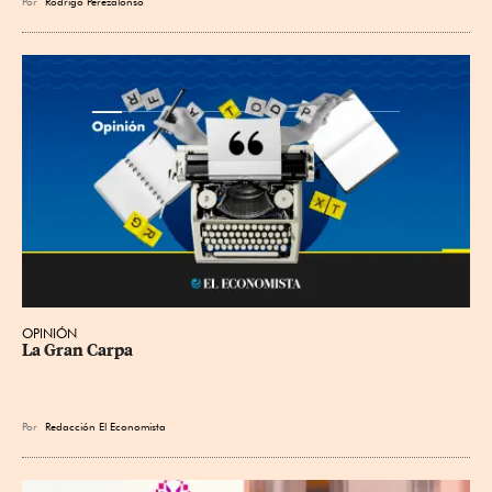
Por
Rodrigo Perezalonso
OPINIÓN
La Gran Carpa
Por
Redacción El Economista