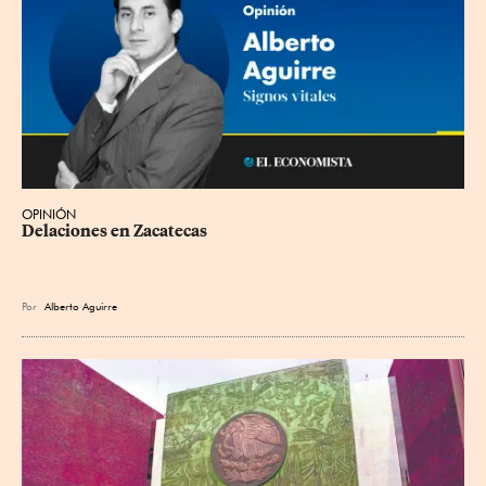
OPINIÓN
Delaciones en Zacatecas
Por
Alberto Aguirre