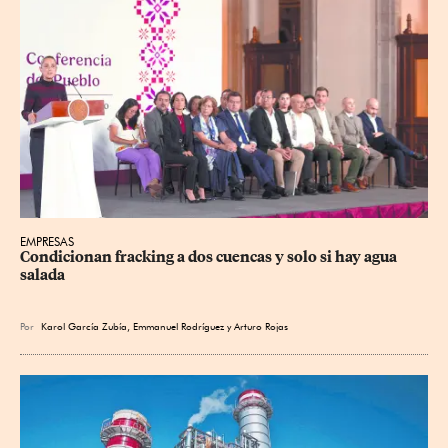
EMPRESAS
Condicionan fracking a dos cuencas y solo si hay agua 
salada
Por
Karol García Zubía
,
Emmanuel Rodríguez
y
Arturo Rojas