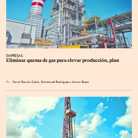
EMPRESAS
Eliminar quema de gas para elevar producción, plan
Por
Karol García Zubía
,
Emmanuel Rodríguez
y
Arturo Rojas