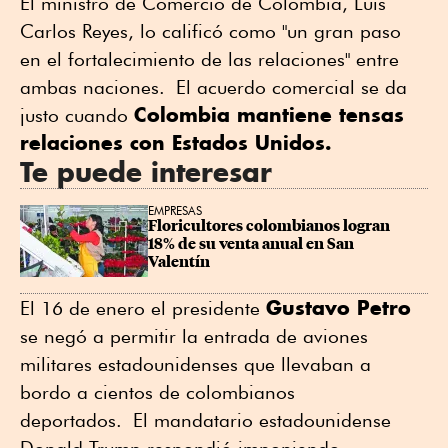
El ministro de Comercio de Colombia, Luis
Carlos Reyes, lo calificó como "un gran paso
en el fortalecimiento de las relaciones" entre
ambas naciones. El acuerdo comercial se da
Colombia mantiene tensas
justo cuando
relaciones con Estados Unidos.
Te puede interesar
EMPRESAS
Floricultores colombianos logran 
18% de su venta anual en San 
Valentín
Gustavo Petro
El 16 de enero el presidente
se negó a permitir la entrada de aviones
militares estadounidenses que llevaban a
bordo a cientos de colombianos
deportados. El mandatario estadounidense