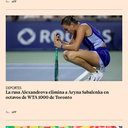
Por
AFP
DEPORTES
La rusa Alexandrova elimina a Aryna Sabalenka en 
octavos de WTA 1000 de Toronto
Por
AFP