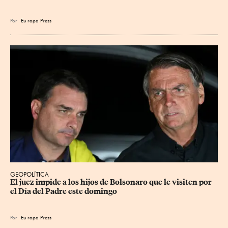
Por
Eu
ropa Press
GEOPOLÍTICA
El juez impide a los hijos de Bolsonaro que le visiten por 
el Día del Padre este domingo
Por
Eu
ropa Press