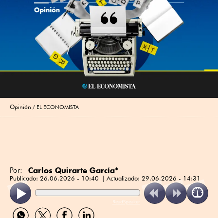
Opinión
EL ECONOMISTA
Carlos Quirarte García*
Por:
Publicado:
26.06.2026 - 10:40
Actualizado:
29.06.2026 - 14:31
ReadSpeaker
Compartir
Compartir
Compartir
Compartir
por
por
por
por