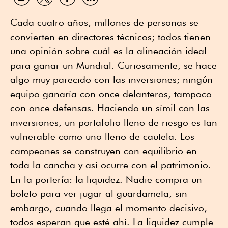
WhatsApp
Twitter
Facebook
Linkedin
Cada cuatro años, millones de personas se
convierten en directores técnicos; todos tienen
una opinión sobre cuál es la alineación ideal
para ganar un Mundial. Curiosamente, se hace
algo muy parecido con las inversiones; ningún
equipo ganaría con once delanteros, tampoco
con once defensas. Haciendo un símil con las
inversiones, un portafolio lleno de riesgo es tan
vulnerable como uno lleno de cautela. Los
campeones se construyen con equilibrio en
toda la cancha y así ocurre con el patrimonio.
En la portería: la liquidez. Nadie compra un
boleto para ver jugar al guardameta, sin
embargo, cuando llega el momento decisivo,
todos esperan que esté ahí. La liquidez cumple