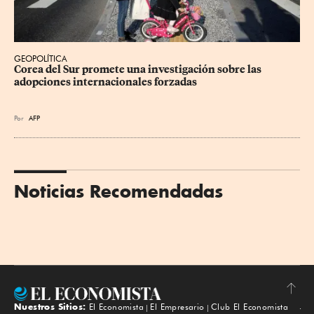
GEOPOLÍTICA
Corea del Sur promete una investigación sobre las 
adopciones internacionales forzadas
Por
AFP
Noticias Recomendadas
Nuestros Sitios:
El Economista
El Empresario
Club El Economista
Subir