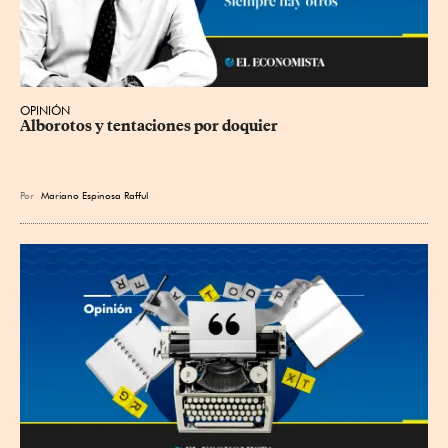
OPINIÓN
Alborotos y tentaciones por doquier
Por
Mariano Espinosa Rafful