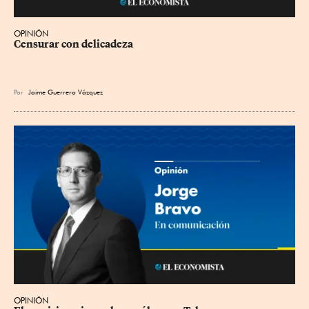
OPINIÓN
Censurar con delicadeza
Por
Jaime Guerrero Vázquez
OPINIÓN