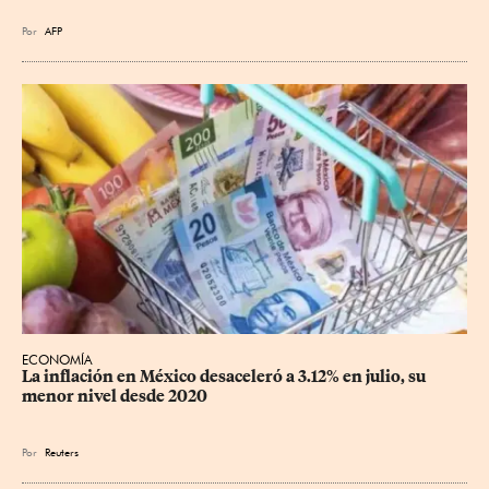
Por
AFP
ECONOMÍA
La inflación en México desaceleró a 3.12% en julio, su 
menor nivel desde 2020
Por
Reuters