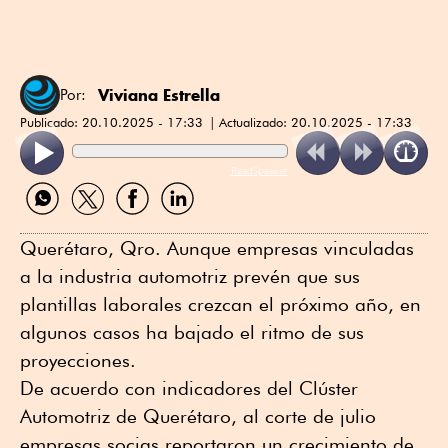
Viviana Estrella
Por:
Publicado:
20.10.2025 - 17:33
Actualizado:
20.10.2025 - 17:33
ReadSpeaker
Compartir
Compartir
Compartir
Compartir
por
por
por
por
WhatsApp
Twitter
Facebook
Linkedin
Querétaro, Qro. Aunque empresas vinculadas
a la industria automotriz prevén que sus
plantillas laborales crezcan el próximo año, en
algunos casos ha bajado el ritmo de sus
proyecciones.
De acuerdo con indicadores del Clúster
Automotriz de Querétaro, al corte de julio
empresas socias reportaron un crecimiento de