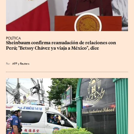
POLÍTICA
Sheinbaum confirma reanudación de relaciones con 
Perú; "Betssy Chávez ya viaja a México", dice
Por
AFP
y
Reuters