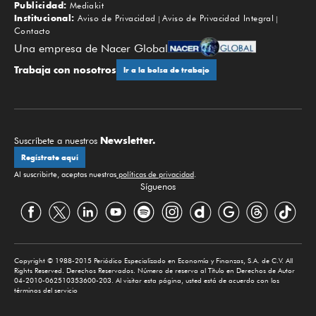
Publicidad:
Mediakit
Institucional:
Aviso de Privacidad
Aviso de Privacidad Integral
Contacto
Una empresa de Nacer Global
Trabaja con nosotros
Ir a la bolsa de trabajo
Newsletter.
Suscríbete a nuestros
Regístrate aquí
Al suscribirte, aceptas nuestras
políticas de privacidad
.
Síguenos
Copyright © 1988-2015 Periódico Especializado en Economía y Finanzas, S.A. de C.V. All
Rights Reserved. Derechos Reservados. Número de reserva al Título en Derechos de Autor
04-2010-062510353600-203. Al visitar esta página, usted está de acuerdo con los
términos del servicio