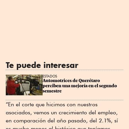
Te puede interesar
ESTADOS
Automotrices de Querétaro 
perciben una mejoría en el segundo 
semestre
“En el corte que hicimos con nuestros
asociados, vemos un crecimiento del empleo,
en comparación del año pasado, del 2.1%, sí
es mucho menos al histórico que teníamos,