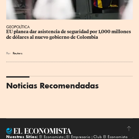
GEOPOLÍTICA
EU planea dar asistencia de seguridad por 1,000 millones 
de dólares al nuevo gobierno de Colombia
Por
Reuters
Noticias Recomendadas
Nuestros Sitios:
El Economista
El Empresario
Club El Economista
Subir