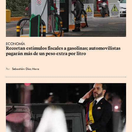
ECONOMÍA
Recortan estímulos fiscales a gasolinas; automovilistas 
pagarán más de un peso extra por litro
Por
Sebastián Díaz Mora