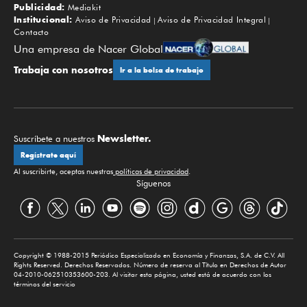
Publicidad:
Mediakit
Institucional:
Aviso de Privacidad
Aviso de Privacidad Integral
Contacto
Una empresa de Nacer Global
Trabaja con nosotros
Ir a la bolsa de trabajo
Newsletter.
Suscríbete a nuestros
Regístrate aquí
Al suscribirte, aceptas nuestras
políticas de privacidad
.
Síguenos
Copyright © 1988-2015 Periódico Especializado en Economía y Finanzas, S.A. de C.V. All
Rights Reserved. Derechos Reservados. Número de reserva al Título en Derechos de Autor
04-2010-062510353600-203. Al visitar esta página, usted está de acuerdo con los
términos del servicio