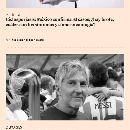
POLÍTICA
Ciclosporiasis: México confirma 33 casos; ¿hay brote, 
cuáles son los síntomas y cómo se contagia?
Por
Redacción El Economista
DEPORTES