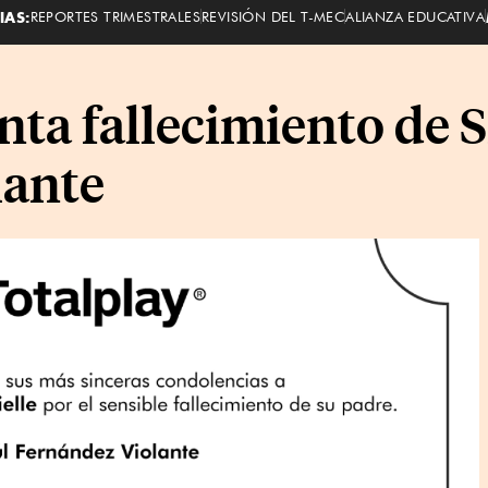
IAS:
REPORTES TRIMESTRALES
REVISIÓN DEL T-MEC
ALIANZA EDUCATIVA
ta fallecimiento de S
lante