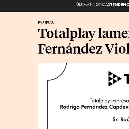
ÚLTIMAS NOTICIAS
TENDENC
EMPRESAS
Totalplay lamen
Fernández Vio