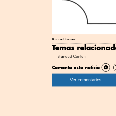
Branded Content
Temas relacionad
Branded Content
Comenta esta noticia
Comp
por
Ver comentarios
What