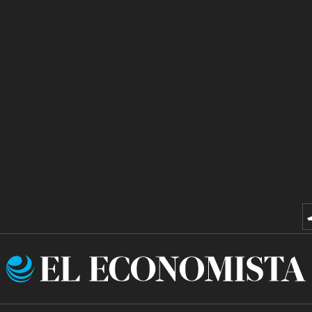
El
Economista