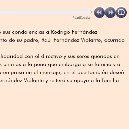
ReadSpeaker
só sus condolencias a Rodrigo Fernández
ento de su padre, Raúl Fernández Violante, ocurrido
idaridad con el directivo y sus seres queridos en
 unimos a la pena que embarga a su familia y a
la empresa en el mensaje, en el que también deseó
ernández Violante y reiteró su apoyo a la familia