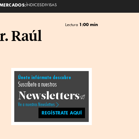
MERCADOS:
ÍNDICES
DIVISAS
1:00 min
Lectura
r. Raúl
Únete infórmate descubre
Suscríbete a nuestros
Newsletters
Ve a nuestros Newsletters
REGÍSTRATE AQUÍ