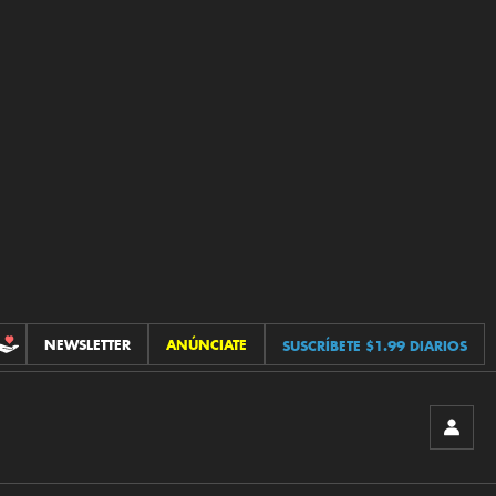
NEWSLETTER
ANÚNCIATE
SUSCRÍBETE $1.99 DIARIOS
CONTRIBUCIONES
INICIA
SESIÓ