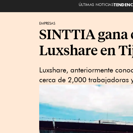
ÚLTIMAS NOTICIAS
TENDENC
EMPRESAS
SINTTIA gana c
Luxshare en T
Luxshare, anteriormente con
cerca de 2,000 trabajadoras y