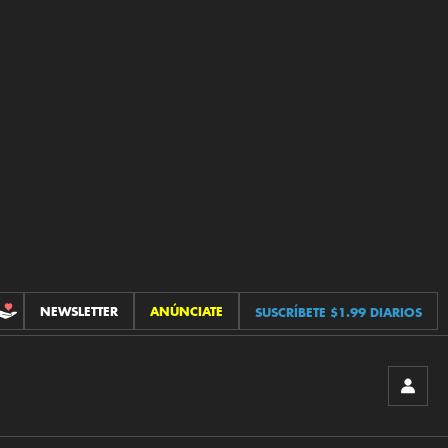
NEWSLETTER
ANÚNCIATE
SUSCRÍBETE $1.99 DIARIOS
CONTRIBUCIONES
INICIA
SESIÓ