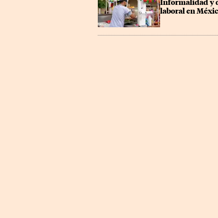
Informalidad y d
laboral en Méxi