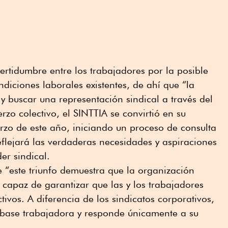
rtidumbre entre los trabajadores por la posible
diciones laborales existentes, de ahí que “la
 y buscar una representación sindical a través del
rzo colectivo, el SINTTIA se convirtió en su
rzo de este año, iniciando un proceso de consulta
flejará las verdaderas necesidades y aspiraciones
er sindical.
 “este triunfo demuestra que la organización
a capaz de garantizar que las y los trabajadores
ivos. A diferencia de los sindicatos corporativos,
a base trabajadora y responde únicamente a su