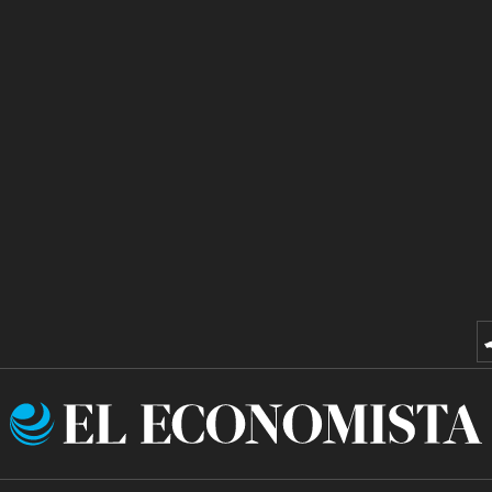
El
Economista