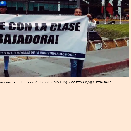
dores de la Industria Automotriz (SINTTIA).
CORTESÍA X / @SINTTIA_BAJI0