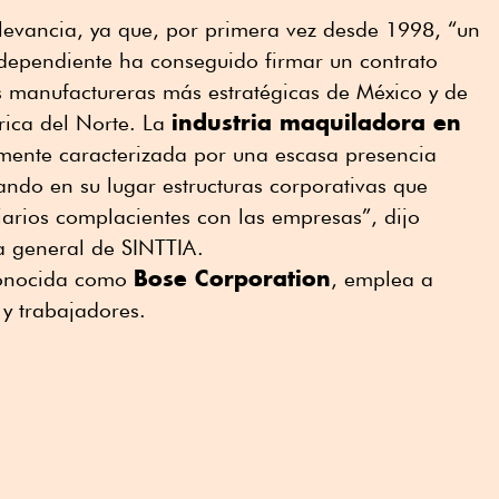
relevancia, ya que, por primera vez desde 1998, “un
dependiente ha conseguido firmar un contrato
s manufactureras más estratégicas de México y de
industria maquiladora en
rica del Norte. La
mente caracterizada por una escasa presencia
ando en su lugar estructuras corporativas que
arios complacientes con las empresas”, dijo
a general de SINTTIA.
Bose Corporation
conocida como
, emplea a
y trabajadores.