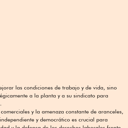
orar las condiciones de trabajo y de vida, sino
égicamente a la planta y a su sindicato para
.
 comerciales y la amenaza constante de aranceles,
 independiente y democrático es crucial para
idad y la defensa de los derechos laborales frente