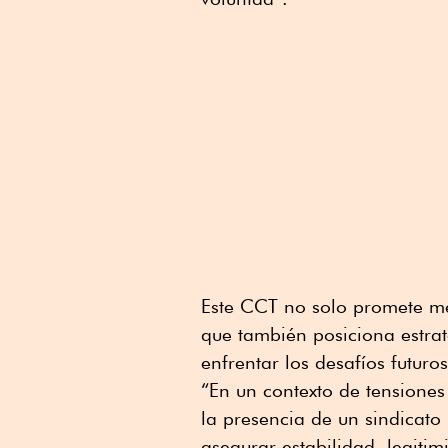
Este CCT no solo promete mej
que también posiciona estrat
enfrentar los desafíos futuros
“En un contexto de tensiones
la presencia de un sindicato
asegurar estabilidad, legitim