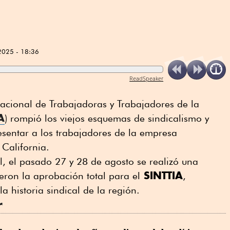
2025 - 18:36
ReadSpeaker
acional de Trabajadoras y Trabajadores de la
A
) rompió los viejos esquemas de sindicalismo y
esentar a los trabajadores de la empresa
 California.
l, el pasado 27 y 28 de agosto se realizó una
SINTTIA
ieron la aprobación total para el
,
 historia sindical de la región.
r