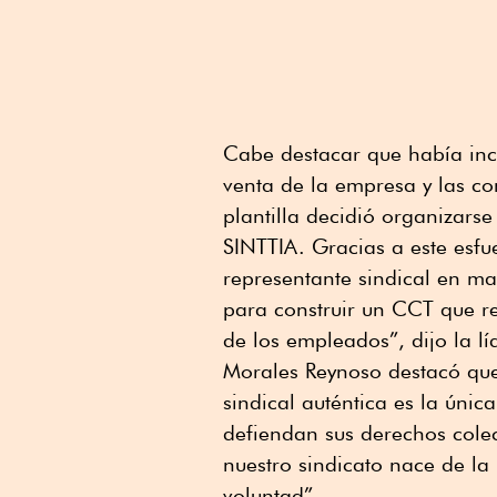
Cabe destacar que había ince
venta de la empresa y las con
plantilla decidió organizarse
SINTTIA. Gracias a este esfue
representante sindical en ma
para construir un CCT que re
de los empleados”, dijo la líd
Morales Reynoso destacó que
sindical auténtica es la únic
defiendan sus derechos colect
nuestro sindicato nace de l
voluntad”.