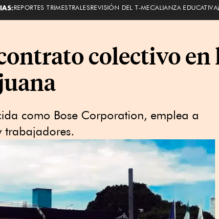
IAS:
REPORTES TRIMESTRALES
REVISIÓN DEL T-MEC
ALIANZA EDUCATIVA
ontrato colectivo en
ijuana
ocida como Bose Corporation, emplea a
 trabajadores.