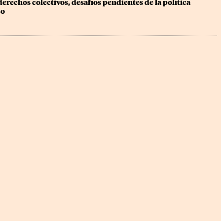
erechos colectivos, desafíos pendientes de la política 
co