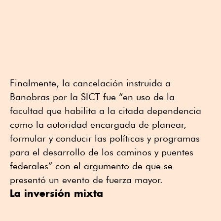
Finalmente, la cancelación instruida a
Banobras por la SICT fue “en uso de la
facultad que habilita a la citada dependencia
como la autoridad encargada de planear,
formular y conducir las políticas y programas
para el desarrollo de los caminos y puentes
federales” con el argumento de que se
presentó un evento de fuerza mayor.
La inversión mixta