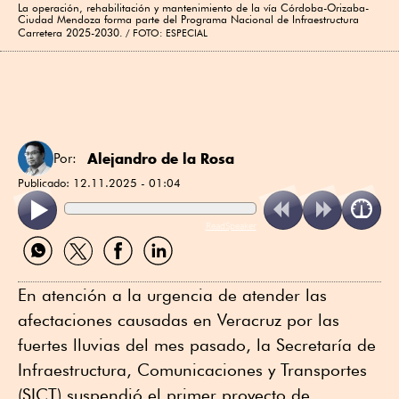
La operación, rehabilitación y mantenimiento de la vía Córdoba-Orizaba-
Ciudad Mendoza forma parte del Programa Nacional de Infraestructura
Carretera 2025-2030.
FOTO: ESPECIAL
Alejandro de la Rosa
Por:
Publicado:
12.11.2025 - 01:04
ReadSpeaker
Compartir
Compartir
Compartir
Compartir
por
por
por
por
WhatsApp
Twitter
Facebook
Linkedin
En atención a la urgencia de atender las
afectaciones causadas en Veracruz por las
fuertes lluvias del mes pasado, la Secretaría de
Infraestructura, Comunicaciones y Transportes
(SICT) suspendió el primer proyecto de