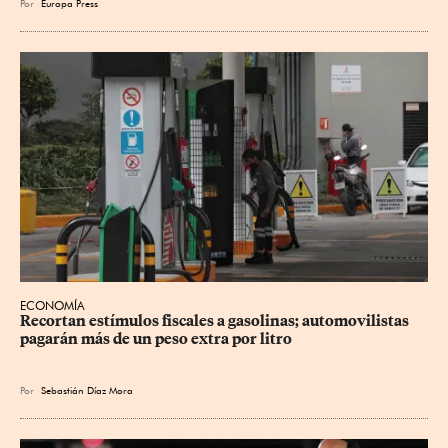
Por
Europa Press
ECONOMÍA
Recortan estímulos fiscales a gasolinas; automovilistas 
pagarán más de un peso extra por litro
Por
Sebastián Díaz Mora