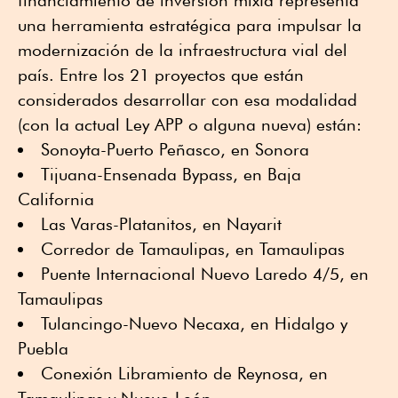
financiamiento de inversión mixta representa
una herramienta estratégica para impulsar la
modernización de la infraestructura vial del
país. Entre los 21 proyectos que están
considerados desarrollar con esa modalidad
(con la actual Ley APP o alguna nueva) están:
Sonoyta-Puerto Peñasco, en Sonora
Tijuana-Ensenada Bypass, en Baja
California
Las Varas-Platanitos, en Nayarit
Corredor de Tamaulipas, en Tamaulipas
Puente Internacional Nuevo Laredo 4/5, en
Tamaulipas
Tulancingo-Nuevo Necaxa, en Hidalgo y
Puebla
Conexión Libramiento de Reynosa, en