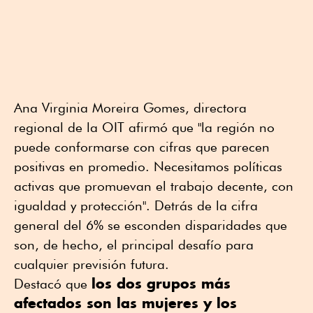
Ana Virginia Moreira Gomes, directora
regional de la OIT afirmó que "la región no
puede conformarse con cifras que parecen
positivas en promedio. Necesitamos políticas
activas que promuevan el trabajo decente, con
igualdad y protección". Detrás de la cifra
general del 6% se esconden disparidades que
son, de hecho, el principal desafío para
cualquier previsión futura.
los dos grupos más
Destacó que
afectados son las mujeres y los