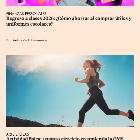
FINANZAS PERSONALES
Regreso a clases 2026: ¿Cómo ahorrar al comprar útiles y 
uniformes escolares?
Por
Redacción El Economista
ARTE E IDEAS
Actividad física: ¿cuánto ejercicio recomienda la OMS 