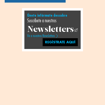
Únete infórmate descubre
Suscríbete a nuestros
Newsletters
Ve a nuestros Newsletters
REGÍSTRATE AQUÍ