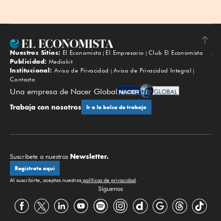
Nuestros Sitios:
El Economista
El Empresario
Club El Economista
Subir
Publicidad:
Mediakit
Institucional:
Aviso de Privacidad
Aviso de Privacidad Integral
Contacto
Una empresa de Nacer Global
Trabaja con nosotros
Ir a la bolsa de trabajo
Newsletter.
Suscríbete a nuestros
Regístrate aquí
Al suscribirte, aceptas nuestras
políticas de privacidad
.
Síguenos