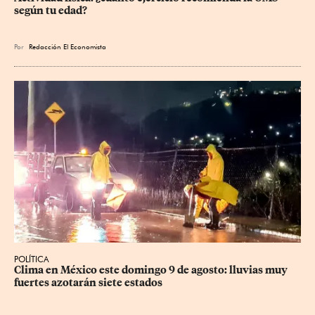
según tu edad?
Por
Redacción El Economista
POLÍTICA
Clima en México este domingo 9 de agosto: lluvias muy 
fuertes azotarán siete estados