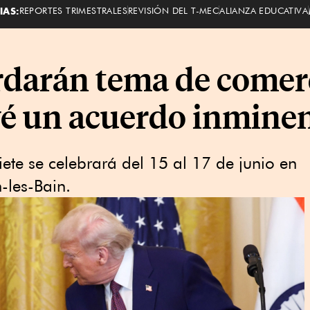
IAS:
REPORTES TRIMESTRALES
REVISIÓN DEL T-MEC
ALIANZA EDUCATIVA
rdarán tema de comerc
vé un acuerdo inmine
ete se celebrará del 15 al 17 de junio en
-les-Bain.