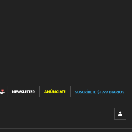
NEWSLETTER
ANÚNCIATE
SUSCRÍBETE $1.99 DIARIOS
CONTRIBUCIONES
INICIA
SESIÓ