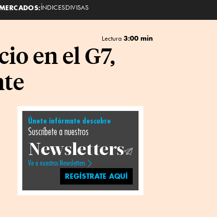
MERCADOS:
ÍNDICES
DIVISAS
3:00 min
Lectura
io en el G7,
nte
Únete infórmate descubre
Suscríbete a nuestros
Newsletters
Ve a nuestros Newsletters
REGÍSTRATE AQUÍ