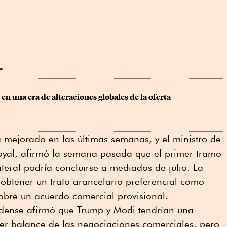
r
 en una era de alteraciones globales de la oferta
 mejorado en las últimas semanas, y el ministro de
oyal, afirmó la semana pasada que el ⁠primer tramo
teral podría concluirse a ⁠mediados de julio. La
⁠obtener un trato arancelario preferencial como
obre un acuerdo comercial provisional.
idense afirmó ⁠que Trump y Modi tendrían una
r balance de las negociaciones comerciales, pero