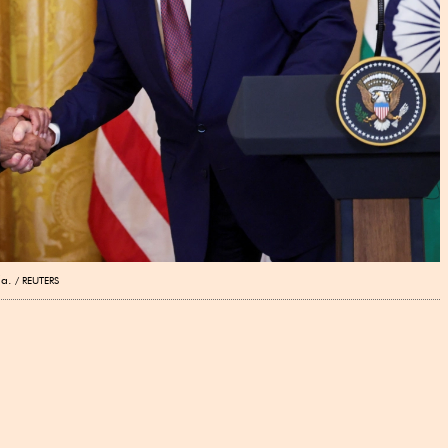
ia.
REUTERS