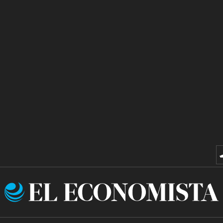
El
Economista