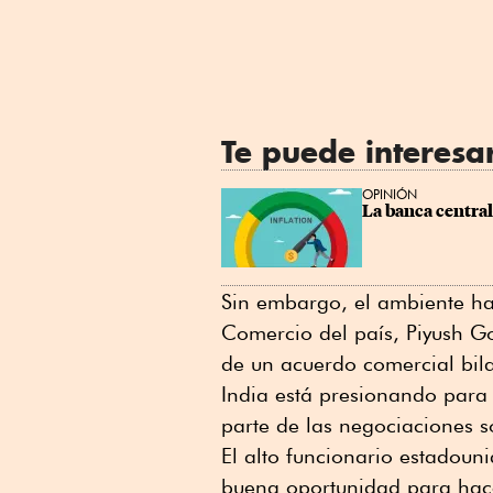
Te puede interesa
OPINIÓN
La banca central
Sin embargo, el ambiente ha
Comercio del país, Piyush G
de un acuerdo comercial bila
India está presionando para 
parte de las negociaciones s
El alto funcionario estadoun
buena oportunidad para hace