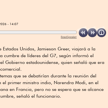
2026 - 14:07
ReadSpeaker
de Estados Unidos, Jamieson Greer, viajará a la
la ⁠cumbre de líderes del G7, según informó el
del Gobierno estadounidense, quien señaló que era
 comercial.
temas que se debatirían ⁠durante la reunión del
 el primer ministro indio, Narendra Modi, en el
ana en Francia, pero no se espera que se alcance
umbre, señaló el funcionario.