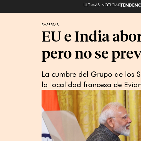
ÚLTIMAS NOTICIAS
TENDENC
EMPRESAS
EU e India abo
pero no se pre
La cumbre del Grupo de los Si
la localidad francesa de Evian