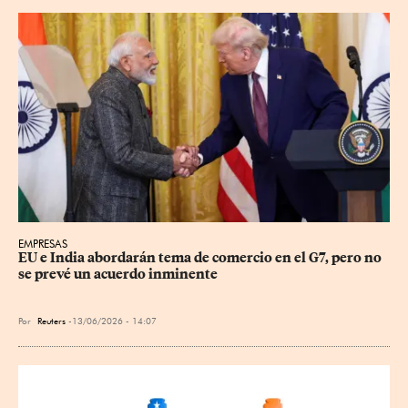
EMPRESAS
EU e India abordarán tema de comercio en el G7, pero no 
se prevé un acuerdo inminente
Por
Reuters
13/06/2026 - 14:07