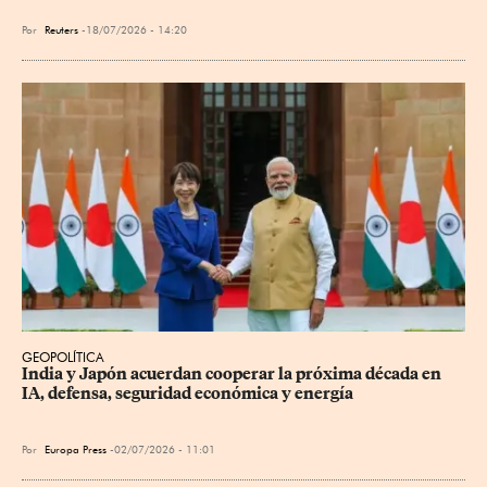
Por
Reuters
18/07/2026 - 14:20
GEOPOLÍTICA
India y Japón acuerdan cooperar la próxima década en 
IA, defensa, seguridad económica y energía
Por
Europa Press
02/07/2026 - 11:01