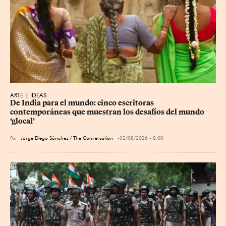
ARTE E IDEAS
De India para el mundo: cinco escritoras 
contemporáneas que muestran los desafíos del mundo 
‘glocal’
Por
Jorge Diego Sánchez / The Conversation
02/08/2026 - 8:00