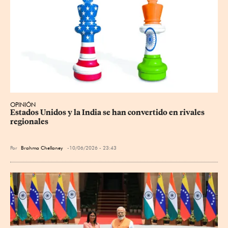
OPINIÓN
Estados Unidos y la India se han convertido en rivales 
regionales
Por
Brahma Chellaney
10/06/2026 - 23:43