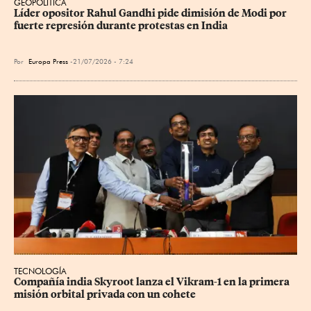
GEOPOLÍTICA
Líder opositor Rahul Gandhi pide dimisión de Modi por 
fuerte represión durante protestas en India
Por
Europa Press
21/07/2026 - 7:24
TECNOLOGÍA
Compañía india Skyroot lanza el Vikram-1 en la primera 
misión orbital privada con un cohete