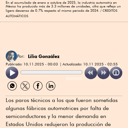
En el acumulado de enero a octubre de 2025, la industria automotriz en
México ha producido más de 3.3 millones de unidades, cifra que refleja un
ligero descenso de 0.7% respecto al mismo periodo de 2024.
CREDITOS
AUTOMÁTICOS
Lilia González
Por:
Publicado:
10.11.2025 - 00:03
Actualizado:
10.11.2025 - 02:55
ReadSpeaker
Compartir
Compartir
Compartir
Compartir
por
por
por
por
WhatsApp
Twitter
Facebook
Linkedin
Los paros técnicos a los que fueron sometidas
algunas fábricas automotrices por falta de
semiconductores y la menor demanda en
Estados Unidos redujeron la producción de