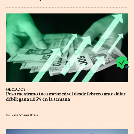
MERCADOS
Peso mexicano toca mejor nivel desde febrero ante dólar 
débil; gana 1.05% en la semana
Por
José Antonio Rivera