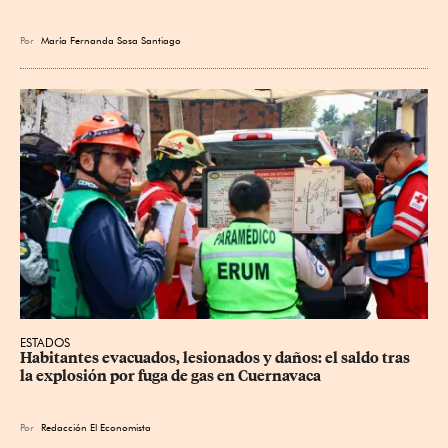
Por
María Fernanda Sosa Santiago
ESTADOS
Habitantes evacuados, lesionados y daños: el saldo tras 
la explosión por fuga de gas en Cuernavaca
Por
Redacción El Economista