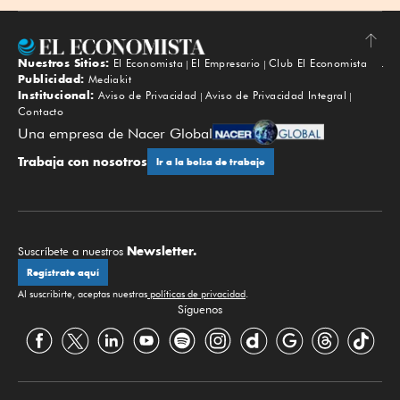
Nuestros Sitios:
El Economista
El Empresario
Club El Economista
Subir
Publicidad:
Mediakit
Institucional:
Aviso de Privacidad
Aviso de Privacidad Integral
Contacto
Una empresa de Nacer Global
Trabaja con nosotros
Ir a la bolsa de trabajo
Newsletter.
Suscríbete a nuestros
Regístrate aquí
Al suscribirte, aceptas nuestras
políticas de privacidad
.
Síguenos