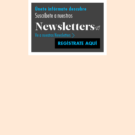
Únete infórmate descubre
Suscríbete a nuestros
Newsletters
Ve a nuestros Newsletters
REGÍSTRATE AQUÍ