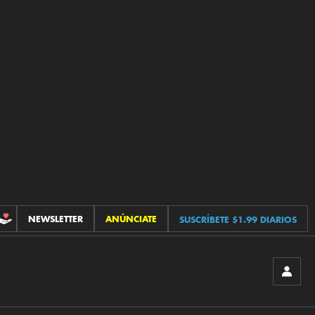
NEWSLETTER
ANÚNCIATE
SUSCRÍBETE $1.99 DIARIOS
CONTRIBUCIONES
INICIA
SESIÓ