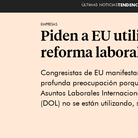
ÚLTIMAS NOTICIAS
TENDENC
EMPRESAS
Piden a EU util
reforma labora
Congresistas de EU manifesta
profunda preocupación porque 
Asuntos Laborales Internacion
(DOL) no se están utilizando, 