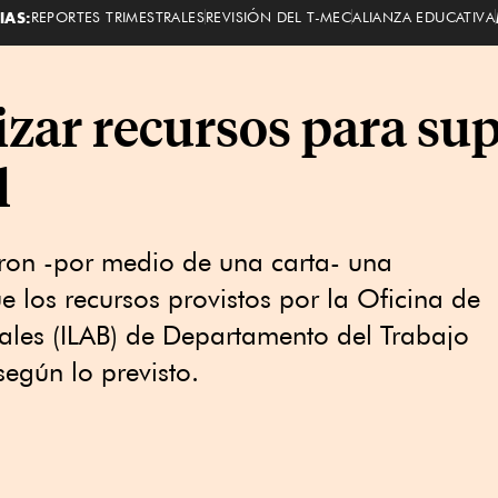
IAS:
REPORTES TRIMESTRALES
REVISIÓN DEL T-MEC
ALIANZA EDUCATIVA
izar recursos para su
l
ron -por medio de una carta- una
los recursos provistos por la Oficina de
ales (ILAB) de Departamento del Trabajo
según lo previsto.