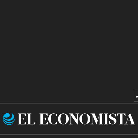
El
Economista