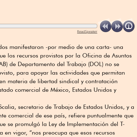
ReadSpeaker
dos manifestaron -por medio de una carta- una
 los recursos provistos por la Oficina de Asuntos
ILAB) de Departamento del Trabajo (DOL) no se
revisto, para apoyar las actividades que permitan
en materia de libertad sindical y contratación
ratado comercial de México, Estados Unidos y
Scalia, secretario de Trabajo de Estados Unidos, y a
ante comercial de ese país, refiere puntualmente que
que se promulgó la Ley de Implementación del T-
a en vigor, “nos preocupa que esos recursos