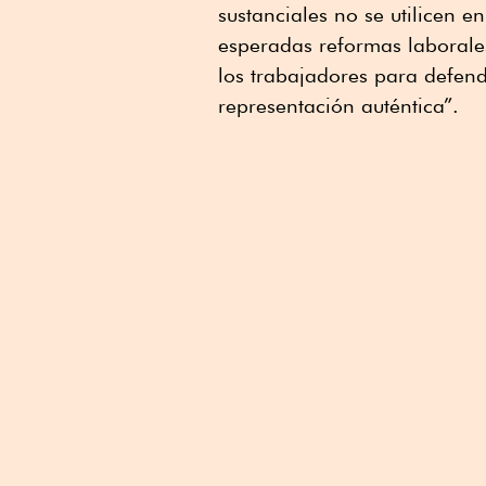
sustanciales no se utilicen e
esperadas reformas laborale
los trabajadores para defend
representación auténtica”.