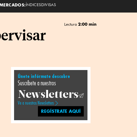
MERCADOS:
ÍNDICES
DIVISAS
2:00 min
Lectura
pervisar
Únete infórmate descubre
Suscríbete a nuestros
Newsletters
Ve a nuestros Newsletters
REGÍSTRATE AQUÍ