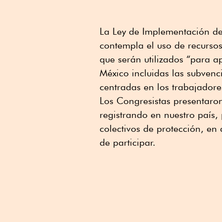
La Ley de Implementación d
contempla el uso de recursos
que serán utilizados “para ap
México incluidas las subven
centradas en los trabajadore
Los Congresistas presentaro
registrando en nuestro país, 
colectivos de protección, en
de participar.