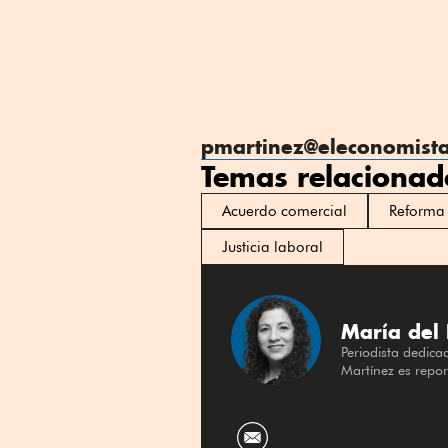
pmartinez@eleconomist
Temas relacionad
Acuerdo comercial
Reforma 
Justicia laboral
María del 
Periodista dedica
Martínez es repo