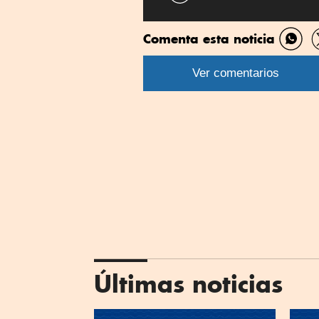
Comenta esta noticia
Comp
por
Ver comentarios
What
Últimas noticias