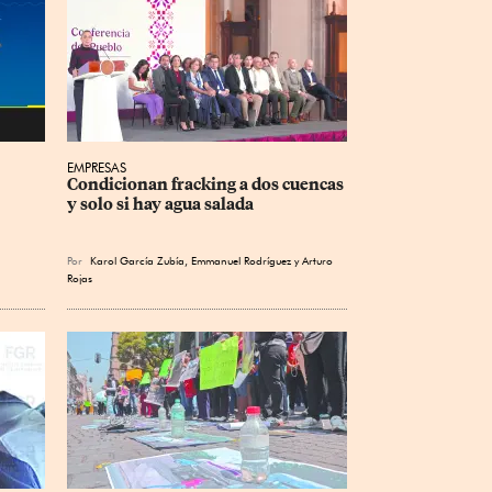
EMPRESAS
Condicionan fracking a dos cuencas 
y solo si hay agua salada
Por
Karol García Zubía
,
Emmanuel Rodríguez
y
Arturo
Rojas