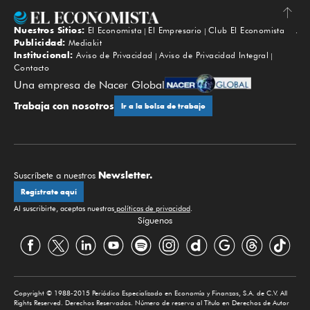
Nuestros Sitios:
El Economista
El Empresario
Club El Economista
Subir
Publicidad:
Mediakit
Institucional:
Aviso de Privacidad
Aviso de Privacidad Integral
Contacto
Una empresa de Nacer Global
Trabaja con nosotros
Ir a la bolsa de trabajo
Newsletter.
Suscríbete a nuestros
Regístrate aquí
Al suscribirte, aceptas nuestras
políticas de privacidad
.
Síguenos
Copyright © 1988-2015 Periódico Especializado en Economía y Finanzas, S.A. de C.V. All
Rights Reserved. Derechos Reservados. Número de reserva al Título en Derechos de Autor