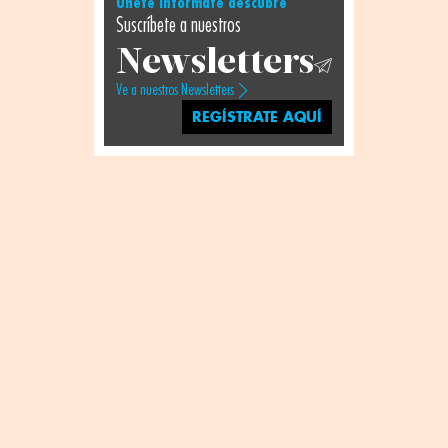
Únete infórmate descubre
Suscríbete a nuestros
Newsletters
Ve a nuestros Newsletters
REGÍSTRATE AQUÍ