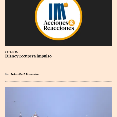
OPINIÓN
Disney recupera impulso
Por
Redacción El Economista