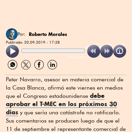
Roberto Morales
Por:
Publicado:
20.09.2019 - 17:28
ReadSpeaker
Compartir
Compartir
Compartir
Compartir
por
por
por
por
WhatsApp
Twitter
Facebook
Linkedin
Peter Navarro, asesor en materia comercial de
la Casa Blanca, afirmó este viernes en medios
debe
que el Congreso estadounidense
aprobar el
T-MEC
en los próximos 30
días
y que sería una catástrofe no ratificarlo.
Sus comentarios se producen luego de que el
11 de septiembre el representante comercial de