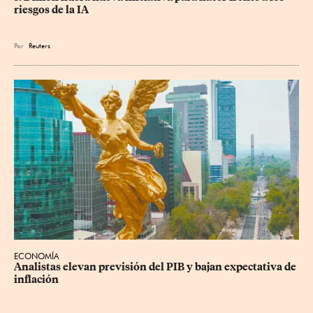
riesgos de la IA
Por
Reuters
ECONOMÍA
Analistas elevan previsión del PIB y bajan expectativa de 
inflación