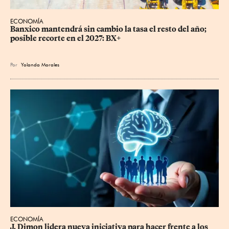
ECONOMÍA
Banxico mantendrá sin cambio la tasa el resto del año; 
posible recorte en el 2027: BX+
Por
Yolanda Morales
ECONOMÍA
J. Dimon lidera nueva iniciativa para hacer frente a los 