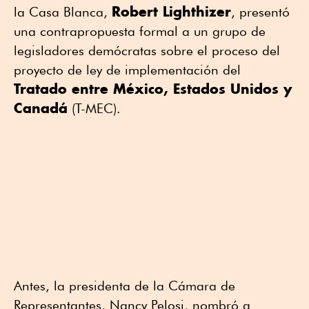
Robert Lighthizer
la Casa Blanca,
, presentó
una contrapropuesta formal a un grupo de
legisladores demócratas sobre el proceso del
proyecto de ley de implementación del
Tratado entre México, Estados Unidos y
Canadá
(T-MEC).
Antes, la presidenta de la Cámara de
Representantes, Nancy Pelosi, nombró a