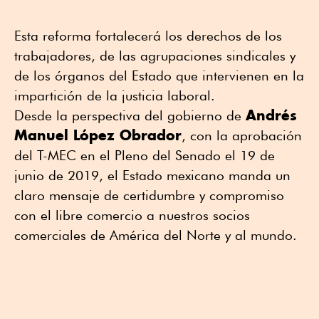
Esta reforma fortalecerá los derechos de los
trabajadores, de las agrupaciones sindicales y
de los órganos del Estado que intervienen en la
impartición de la justicia laboral.
Andrés
Desde la perspectiva del gobierno de
Manuel López Obrador
, con la aprobación
del T-MEC en el Pleno del Senado el 19 de
junio de 2019, el Estado mexicano manda un
claro mensaje de certidumbre y compromiso
con el libre comercio a nuestros socios
comerciales de América del Norte y al mundo.