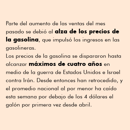
Parte del aumento de las ventas del mes
alza de los precios de
pasado se debió al
la gasolina
, que impulsó los ingresos en las
gasolineras.
Los precios de la gasolina se dispararon hasta
máximos de cuatro años
alcanzar
en
medio de la guerra de Estados Unidos e Israel
contra Irán. Desde entonces han retrocedido, y
el promedio nacional al por menor ha caído
esta semana por debajo de los 4 dólares el
galón por primera vez desde abril.