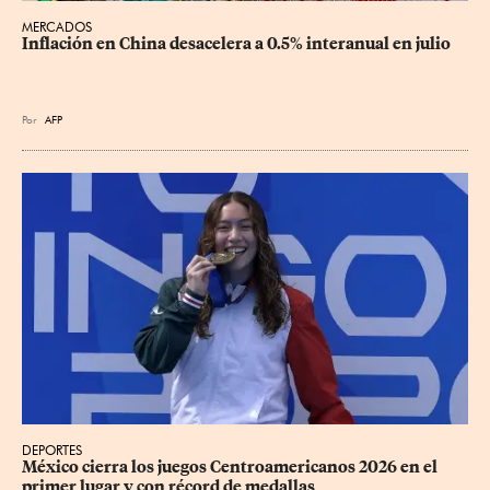
MERCADOS
Inflación en China desacelera a 0.5% interanual en julio
Por
AFP
DEPORTES
México cierra los juegos Centroamericanos 2026 en el 
primer lugar y con récord de medallas