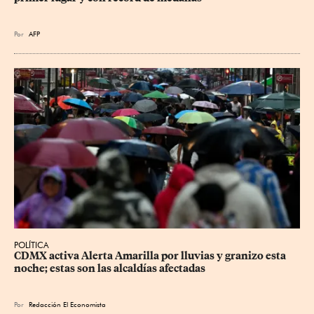
Por
AFP
POLÍTICA
CDMX activa Alerta Amarilla por lluvias y granizo esta 
noche; estas son las alcaldías afectadas
Por
Redacción El Economista