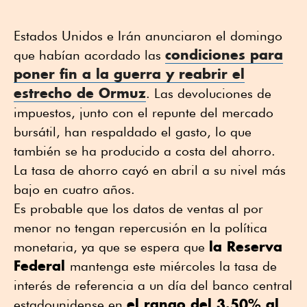
Estados Unidos e Irán anunciaron el domingo
condiciones para
que habían acordado las
poner fin a la guerra y reabrir el
estrecho de Ormuz
. Las devoluciones de
impuestos, junto con el repunte del mercado
bursátil, han respaldado el gasto, lo que
también se ha producido a costa del ahorro.
La tasa de ahorro cayó en abril a su nivel más
bajo en cuatro años.
Es probable que los datos de ventas al por
menor no tengan repercusión en la política
la Reserva
monetaria, ya que se espera que
Federal
mantenga este miércoles la tasa de
interés de referencia a un día del banco central
el rango del 3.50% al
estadounidense en