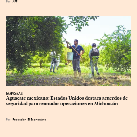
Por
AFP
EMPRESAS
Aguacate mexicano: Estados Unidos destaca acuerdos de 
seguridad para reanudar operaciones en Michoacán
Por
Redacción El Economista