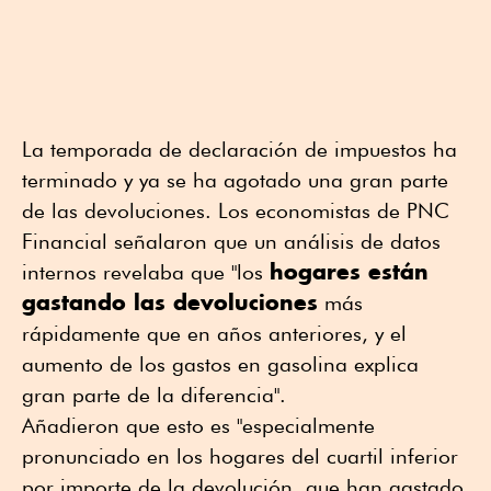
La temporada de declaración de impuestos ha
terminado y ya se ha agotado una gran parte
de las devoluciones. Los economistas de PNC
Financial señalaron que un análisis de datos
hogares están
internos revelaba que "los
gastando las devoluciones
más
rápidamente que en años anteriores, y el
aumento de los gastos en gasolina explica
gran parte de la diferencia".
Añadieron que esto es "especialmente
pronunciado en los hogares del cuartil inferior
por importe de la devolución, que han gastado