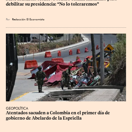
debilitar su presidencia: “No lo toleraremos”
Por
Redacción El Economista
GEOPOLÍTICA
Atentados sacuden a Colombia en el primer día de 
gobierno de Abelardo de la Espriella