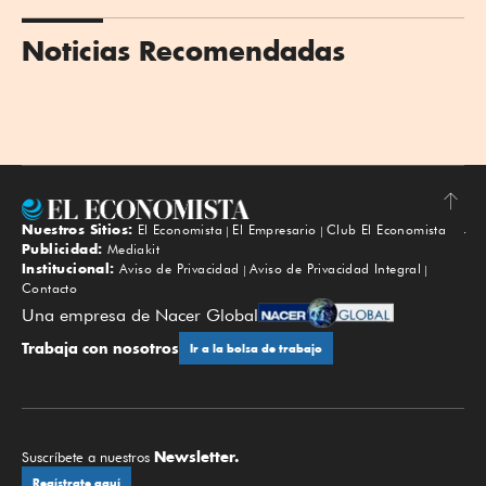
Noticias Recomendadas
Nuestros Sitios:
El Economista
El Empresario
Club El Economista
Subir
Publicidad:
Mediakit
Institucional:
Aviso de Privacidad
Aviso de Privacidad Integral
Contacto
Una empresa de Nacer Global
Trabaja con nosotros
Ir a la bolsa de trabajo
Newsletter.
Suscríbete a nuestros
Regístrate aquí