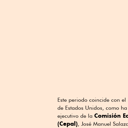
Este periodo coincide con el 
de Estados Unidos, como ha 
Comisión Ec
ejecutivo de la
(Cepal)
, José Manuel Salaza