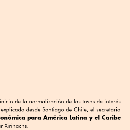
inicio de la normalización de las tasas de interés
explicado desde Santiago de Chile, el secretario
onómica para América Latina y el Caribe
r Xirinachs.