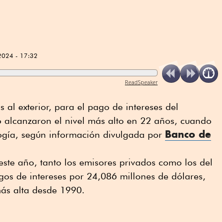
2024 - 17:32
ReadSpeaker
s al exterior, para el pago de intereses del
o alcanzaron el nivel más alto en 22 años, cuando
Banco de
ogía, según información divulgada por
este año, tanto los emisores privados como los del
agos de intereses por 24,086 millones de dólares,
 más alta desde 1990.