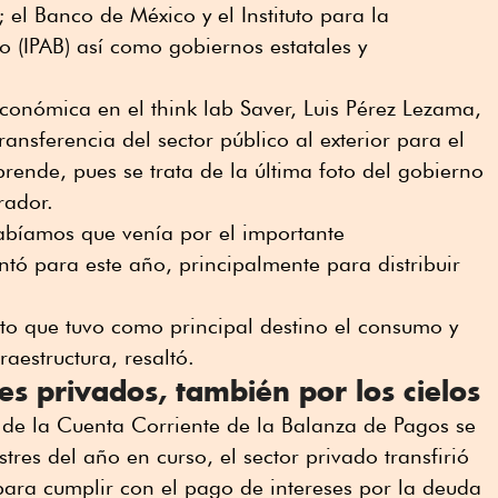
; el Banco de México y el Instituto para la
o (IPAB) así como gobiernos estatales y
Económica en el think lab Saver, Luis Pérez Lezama,
ransferencia del sector público al exterior para el
prende, pues se trata de la última foto del gobierno
rador.
sabíamos que venía por el importante
ó para este año, principalmente para distribuir
to que tuvo como principal destino el consumo y
raestructura, resaltó.
es privados, también por los cielos
as de la Cuenta Corriente de la Balanza de Pagos se
stres del año en curso, el sector privado transfirió
para cumplir con el pago de intereses por la deuda