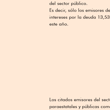
del sector público.
Es decir, sólo los emisores d
intereses por la deuda 13,53
este año.
Los citados emisores del sec
paraestatales y públicas com