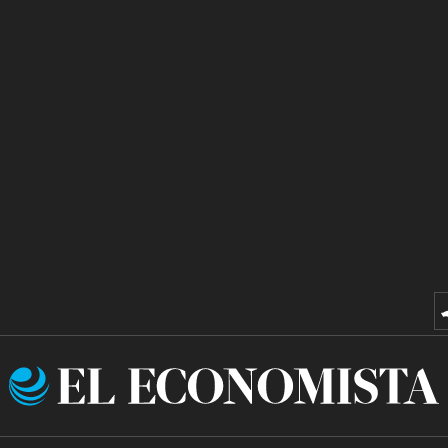
El
Economista