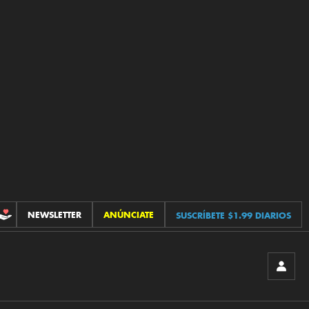
NEWSLETTER
ANÚNCIATE
SUSCRÍBETE $1.99 DIARIOS
CONTRIBUCIONES
INICIA
SESIÓ