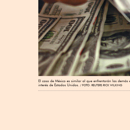
El caso de México es similar al que enfrentarán las demás
interés de Estados Unidos.
FOTO: REUTERS RICK WILKING