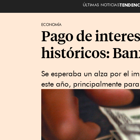
ÚLTIMAS NOTICIAS
TENDENC
ECONOMÍA
Pago de interes
históricos: Ban
Se esperaba un alza por el i
este año, principalmente para 