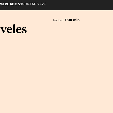
MERCADOS:
ÍNDICES
DIVISAS
7:00 min
Lectura
iveles