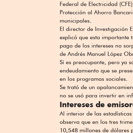
Federal de Electricidad (CFE)
Protección al Ahorro Bancari
municipales.
El director de Investigación 
explicó que esta importante t
pago de los intereses no sor
de Andrés Manuel López Ob
Sí es preocupante, pero ya 
endeudamiento que se present
en los programas sociales.
Se trató de un apalancamien
no se usó para invertir en inf
Intereses de emisor
Al interior de las estadístic
observa que en los tres trime
10,548 millones de dólares 