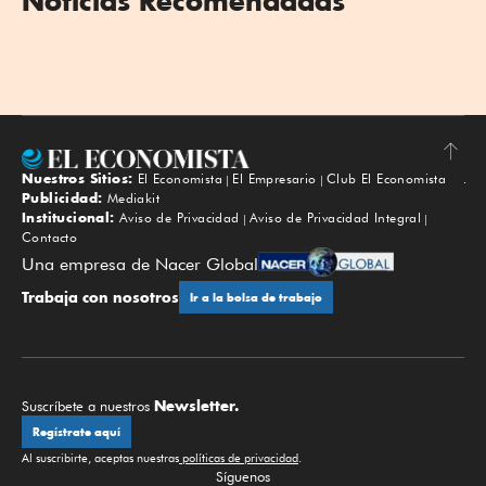
Noticias Recomendadas
Nuestros Sitios:
El Economista
El Empresario
Club El Economista
Subir
Publicidad:
Mediakit
Institucional:
Aviso de Privacidad
Aviso de Privacidad Integral
Contacto
Una empresa de Nacer Global
Trabaja con nosotros
Ir a la bolsa de trabajo
Newsletter.
Suscríbete a nuestros
Regístrate aquí
Al suscribirte, aceptas nuestras
políticas de privacidad
.
Síguenos