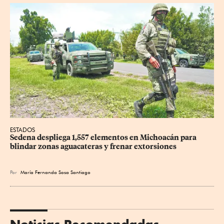
ESTADOS
Sedena despliega 1,557 elementos en Michoacán para 
blindar zonas aguacateras y frenar extorsiones
Por
María Fernanda Sosa Santiago