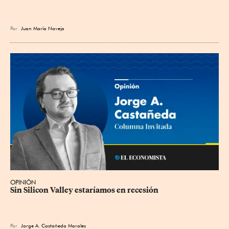
Por
Juan María Naveja
OPINIÓN
Sin Silicon Valley estaríamos en recesión
Por
Jorge A. Castañeda Morales