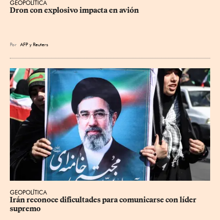
GEOPOLÍTICA
Dron con explosivo impacta en avión
Por
AFP
y
Reuters
GEOPOLÍTICA
Irán reconoce dificultades para comunicarse con líder 
supremo