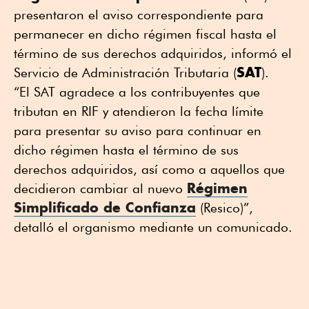
presentaron el aviso correspondiente para
permanecer en dicho régimen fiscal hasta el
término de sus derechos adquiridos, informó el
SAT
Servicio de Administración Tributaria (
).
“El SAT agradece a los contribuyentes que
tributan en RIF y atendieron la fecha límite
para presentar su aviso para continuar en
dicho régimen hasta el término de sus
derechos adquiridos, así como a aquellos que
Régimen
decidieron cambiar al nuevo
Simplificado de Confianza
(Resico)”,
detalló el organismo mediante un comunicado.