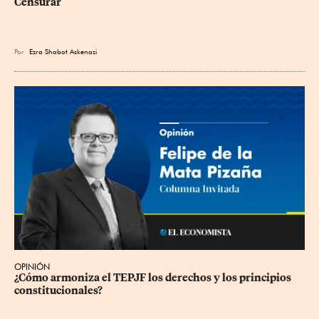
Censurar
Por
Ezra Shabot Askenazi
OPINIÓN
¿Cómo armoniza el TEPJF los derechos y los principios 
constitucionales?