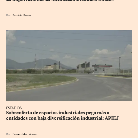
Por
Patricia Romo
ESTADOS
Sobreoferta de espacios industriales pega más a 
entidades con baja diversificación industrial: APIEJ
Por
Esmeralda Lázaro