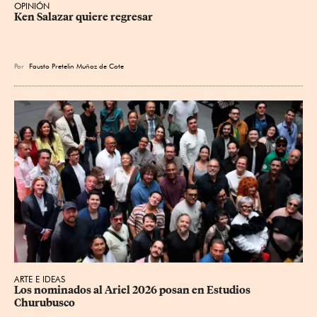
OPINIÓN
Ken Salazar quiere regresar
Por
Fausto Pretelin Muñoz de Cote
ARTE E IDEAS
Los nominados al Ariel 2026 posan en Estudios 
Churubusco