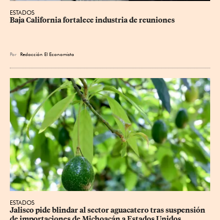
ESTADOS
Baja California fortalece industria de reuniones
Por
Redacción El Economista
ESTADOS
Jalisco pide blindar al sector aguacatero tras suspensión 
de importaciones de Michoacán a Estados Unidos