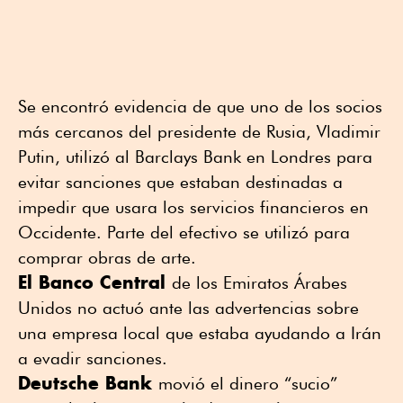
Se encontró evidencia de que uno de los socios
más cercanos del presidente de Rusia, Vladimir
Putin, utilizó al Barclays Bank en Londres para
evitar sanciones que estaban destinadas a
impedir que usara los servicios financieros en
Occidente. Parte del efectivo se utilizó para
comprar obras de arte.
El Banco Central
de los Emiratos Árabes
Unidos no actuó ante las advertencias sobre
una empresa local que estaba ayudando a Irán
a evadir sanciones.
Deutsche Bank
movió el dinero “sucio”