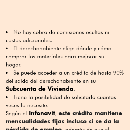
No hay cobro de comisiones ocultas ni
costos adicionales.
El derechohabiente elige dónde y cómo
comprar los materiales para mejorar su
hogar.
Se puede acceder a un crédito de hasta 90%
del saldo del derechohabiente en su
Subcuenta de Vivienda
.
Tiene la posibilidad de solicitarlo cuantas
veces lo necesite.
Infonavit
este crédito mantiene
Según el
,
mensualidades fijas incluso si se da la
pérdida de empleo
, además de que el