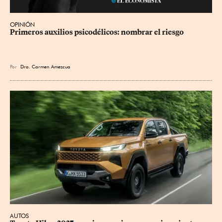
OPINIÓN
Primeros auxilios psicodélicos: nombrar el riesgo
Por
Dra. Carmen Amezcua
AUTOS