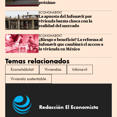
próximo
ECONOHÁBITAT
La apuesta del Infonavit por 
vivienda barata choca con la 
realidad del mercado
ECONOHÁBITAT
¿Riesgo o beneficio? La reforma al 
Infonavit que cambiará el acceso a 
la vivienda en México
Temas relacionados
Econohábitat
Viviendas
Infonavit
Vivienda sustentable
Redacción El Economista