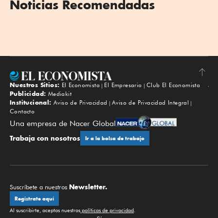
Noticias Recomendadas
Nuestros Sitios:
El Economista
El Empresario
Club El Economista
Subir
Publicidad:
Mediakit
Institucional:
Aviso de Privacidad
Aviso de Privacidad Integral
Contacto
Una empresa de Nacer Global
Trabaja con nosotros
Ir a la bolsa de trabajo
Newsletter.
Suscríbete a nuestros
Regístrate aquí
Al suscribirte, aceptas nuestras
políticas de privacidad
.