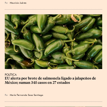
Por
Mauricio Juárez
POLÍTICA
EU alerta por brote de salmonela ligado a jalapeños de 
México; suman 345 casos en 27 estados
Por
María Fernanda Sosa Santiago