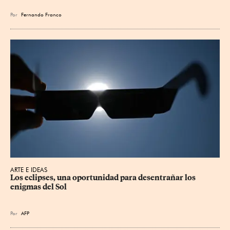
Por
Fernando Franco
ARTE E IDEAS
Los eclipses, una oportunidad para desentrañar los 
enigmas del Sol
Por
AFP