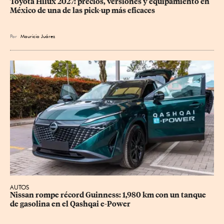
Toyota Hilux 2027: precios, versiones y equipamiento en 
México de una de las pick-up más eficaces
Por
Mauricio Juárez
AUTOS
Nissan rompe récord Guinness: 1,980 km con un tanque 
de gasolina en el Qashqai e-Power