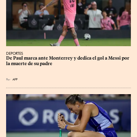
DEPORTES
De Paul marca ante Monterrey y dedica el gol a Messi por 
la muerte de su padre
Por
AFP