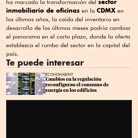
sector
ha marcado la transformación del
inmobiliario de oficinas
CDMX
en la
en
los últimos años, la caída del inventario en
desarrollo de los últimos meses podría cambiar
el panorama en el corto plazo, donde la oferta
establezca el rumbo del sector en la capital del
país.
Te puede interesar
ECONOHÁBITAT
Cambios en la regulación 
reconfiguran el consumo de 
energía en los edificios