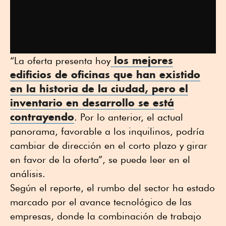
los mejores
“La oferta presenta hoy
edificios de oficinas
que han existido
en la historia de la ciudad, pero el
inventario en desarrollo se está
contrayendo
. Por lo anterior, el actual
panorama, favorable a los inquilinos, podría
cambiar de dirección en el corto plazo y girar
en favor de la oferta”, se puede leer en el
análisis.
Según el reporte, el rumbo del sector ha estado
marcado por el avance tecnológico de las
empresas, donde la combinación de trabajo