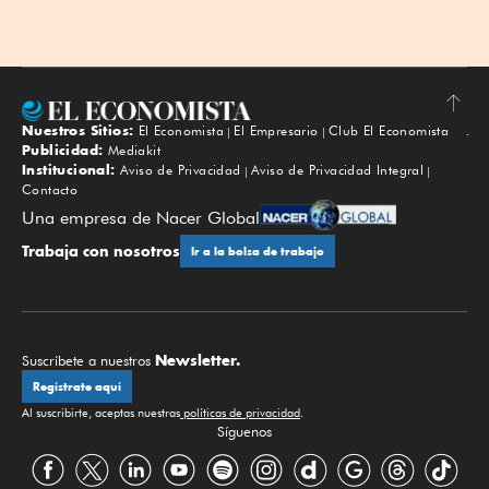
Nuestros Sitios:
El Economista
El Empresario
Club El Economista
Subir
Publicidad:
Mediakit
Institucional:
Aviso de Privacidad
Aviso de Privacidad Integral
Contacto
Una empresa de Nacer Global
Trabaja con nosotros
Ir a la bolsa de trabajo
Newsletter.
Suscríbete a nuestros
Regístrate aquí
Al suscribirte, aceptas nuestras
políticas de privacidad
.
Síguenos