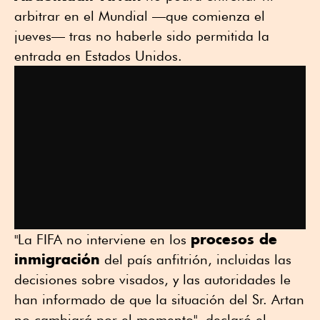
arbitrar ⁠en el Mundial —que comienza el
jueves— tras no haberle sido permitida la
entrada en Estados Unidos.
procesos de
"La FIFA no interviene en los
inmigración
del país anfitrión, incluidas las
decisiones sobre visados, y las autoridades le
han informado de que la situación del Sr. Artan
no cambiará por el momento", declaró el