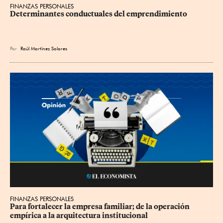
FINANZAS PERSONALES
Determinantes conductuales del emprendimiento
Por
Raúl Martínez Solares
FINANZAS PERSONALES
Para fortalecer la empresa familiar; de la operación 
empírica a la arquitectura institucional