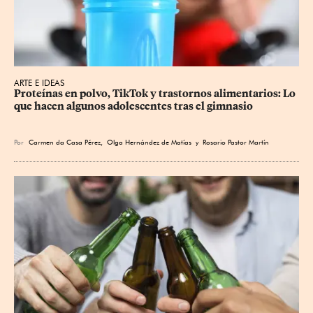
ARTE E IDEAS
Proteínas en polvo, TikTok y trastornos alimentarios: Lo 
que hacen algunos adolescentes tras el gimnasio
Por
Carmen da Casa Pérez
,
Olga Hernández de Matías
y
Rosario Pastor Martín