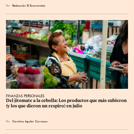
Por
Redacción El Economista
FINANZAS PERSONALES
Del jitomate a la cebolla: Los productos que más subieron 
(y los que dieron un respiro) en julio
Por
Carolina Aguilar Carrasco