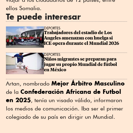
ellos Somalia.
Te puede interesar
DEPORTES
Trabajadores del estadio de Los 
Angeles amenazan con huelga si 
ICE opera durante el Mundial 2026
DEPORTES
Niños migrantes se preparan para 
jugar su propio Mundial de fútbol 
en México
Mejor Árbitro Masculino
Artan, nombrado
Confederación Africana de Futbol
de la
en 2025
, tenía un visado válido, informaron
los medios de comunicación. Iba ser el primer
⁠colegiado de su país en dirigir un Mundial.