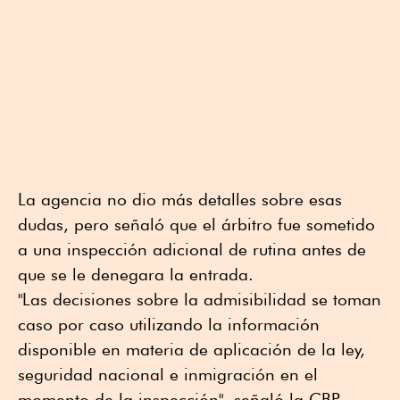
La agencia no dio más detalles sobre esas
dudas, pero señaló que el árbitro fue sometido
⁠a una inspección adicional de rutina antes de
que ⁠se le denegara la entrada.
"Las decisiones ⁠sobre la admisibilidad se toman
caso por caso utilizando la información
disponible en materia de aplicación de la ⁠ley,
seguridad nacional e inmigración en el
momento de la inspección", señaló la CBP.