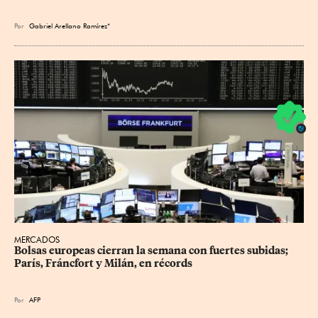
Por
Gabriel Arellano Ramírez*
MERCADOS
Bolsas europeas cierran la semana con fuertes subidas; 
París, Fráncfort y Milán, en récords
Por
AFP