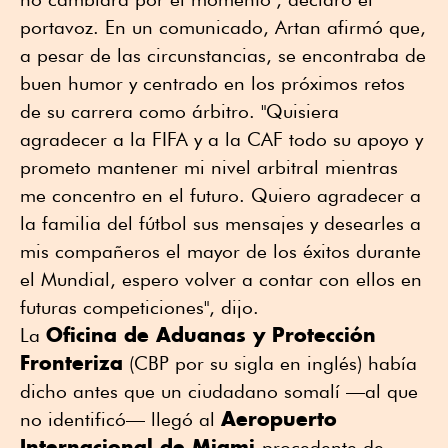
portavoz. En un comunicado, Artan afirmó que,
a pesar de las circunstancias, se encontraba de
buen humor y centrado en los próximos retos
de su carrera como árbitro. "Quisiera
agradecer a la FIFA y a la CAF todo su apoyo y
prometo mantener mi nivel arbitral mientras
me concentro en el futuro. Quiero agradecer a
la familia del fútbol sus mensajes y desearles a
mis compañeros el mayor de los éxitos durante
el Mundial, espero volver a contar con ellos en
futuras competiciones", dijo.
Oficina de Aduanas y Protección
La
Fronteriza
(CBP por su sigla en inglés) había
dicho antes que un ciudadano somalí —al que
Aeropuerto
no identificó— llegó al
Internacional de Miami
procedente de