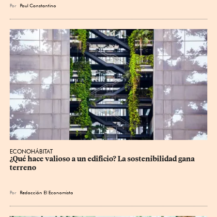
Por
Paul Constantino
ECONOHÁBITAT
¿Qué hace valioso a un edificio? La sostenibilidad gana 
terreno
Por
Redacción El Economista