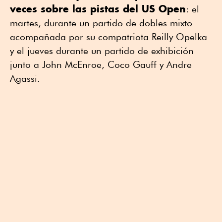
veces sobre las pistas del US Open
: el
martes, durante un partido de dobles mixto
acompañada por su compatriota Reilly Opelka
y el jueves durante un partido de exhibición
junto a John McEnroe, Coco Gauff y Andre
Agassi.