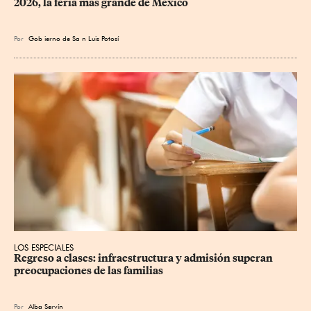
2026, la feria más grande de México
Por
Gob
ierno de Sa
n Luis Potosí
LOS ESPECIALES
Regreso a clases: infraestructura y admisión superan 
preocupaciones de las familias
Por
Alba Servín