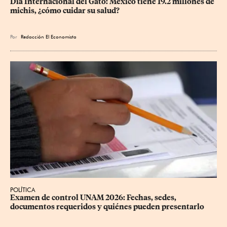
Día Internacional del Gato: México tiene 19.2 millones de 
michis, ¿cómo cuidar su salud?
Por
Redacción El Economista
POLÍTICA
Examen de control UNAM 2026: Fechas, sedes, 
documentos requeridos y quiénes pueden presentarlo