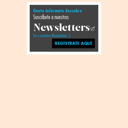
Únete infórmate descubre
Suscríbete a nuestros
Newsletters
Ve a nuestros Newsletters
REGÍSTRATE AQUÍ