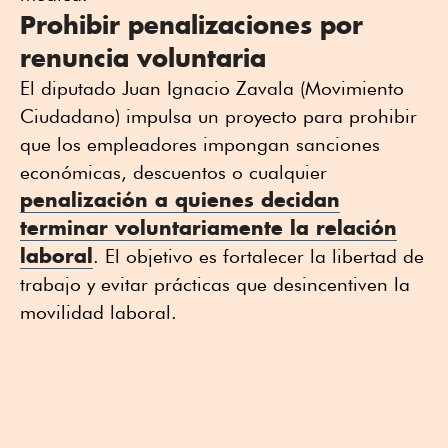
Prohibir penalizaciones por
renuncia voluntaria
El diputado Juan Ignacio Zavala (Movimiento
Ciudadano) impulsa un proyecto para prohibir
que los empleadores impongan sanciones
económicas, descuentos o cualquier
penalización a quienes decidan
terminar voluntariamente la relación
laboral
. El objetivo es fortalecer la libertad de
trabajo y evitar prácticas que desincentiven la
movilidad laboral.