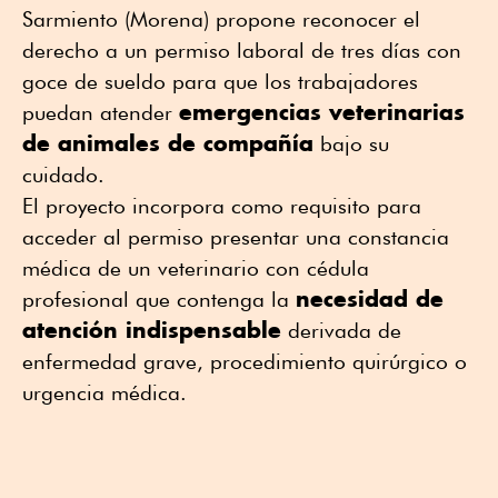
Sarmiento (Morena) propone reconocer el
derecho a un permiso laboral de tres días con
goce de sueldo para que los trabajadores
emergencias veterinarias
puedan atender
de animales de compañía
bajo su
cuidado.
El proyecto incorpora como requisito para
acceder al permiso presentar una constancia
médica de un veterinario con cédula
necesidad de
profesional que contenga la
atención indispensable
derivada de
enfermedad grave, procedimiento quirúrgico o
urgencia médica.