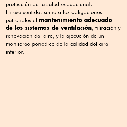
protección de la salud ocupacional.
En ese sentido, suma a las obligaciones
mantenimiento adecuado
patronales el
de los sistemas de ventilación
, filtración y
renovación del aire, y la ejecución de un
monitoreo periódico de la calidad del aire
interior.