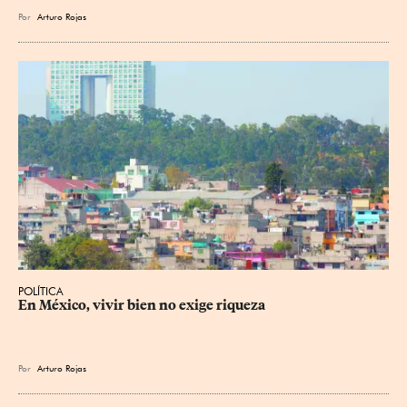
Por
Arturo Rojas
POLÍTICA
En México, vivir bien no exige riqueza
Por
Arturo Rojas