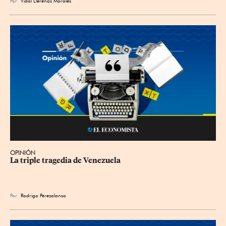
Por
Vidal Llerenas Morales
OPINIÓN
La triple tragedia de Venezuela
Por
Rodrigo Perezalonso