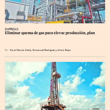
EMPRESAS
Eliminar quema de gas para elevar producción, plan
Por
Karol García Zubía
,
Emmanuel Rodríguez
y
Arturo Rojas