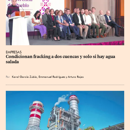
EMPRESAS
Condicionan fracking a dos cuencas y solo si hay agua 
salada
Por
Karol García Zubía
,
Emmanuel Rodríguez
y
Arturo Rojas