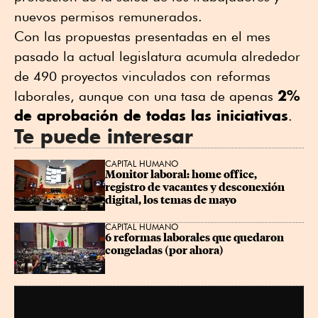
nuevos permisos remunerados.
Con las propuestas presentadas en el mes
pasado la actual legislatura acumula alrededor
de 490 proyectos vinculados con reformas
2%
laborales, aunque con una tasa de apenas
de aprobación de todas las iniciativas
.
Te puede interesar
CAPITAL HUMANO
Monitor laboral: home office, 
registro de vacantes y desconexión 
digital, los temas de mayo
CAPITAL HUMANO
6 reformas laborales que quedaron 
congeladas (por ahora)