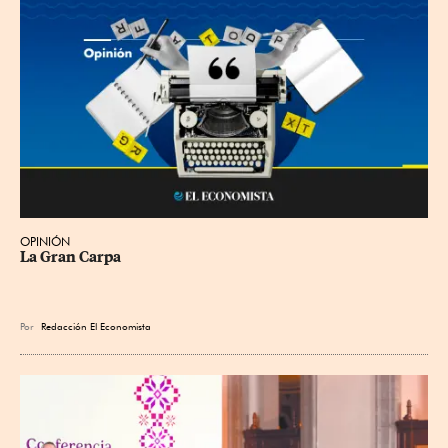
OPINIÓN
La Gran Carpa
Por
Redacción El Economista