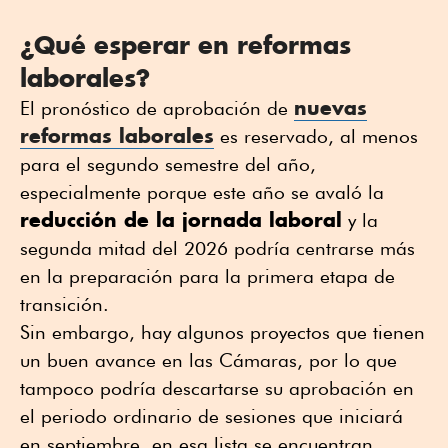
¿Qué esperar en reformas
laborales?
nuevas
El pronóstico de aprobación de
reformas laborales
es reservado, al menos
para el segundo semestre del año,
especialmente porque este año se avaló la
reducción de la jornada laboral
y la
segunda mitad del 2026 podría centrarse más
en la preparación para la primera etapa de
transición.
Sin embargo, hay algunos proyectos que tienen
un buen avance en las Cámaras, por lo que
tampoco podría descartarse su aprobación en
el periodo ordinario de sesiones que iniciará
en septiembre, en esa lista se encuentran