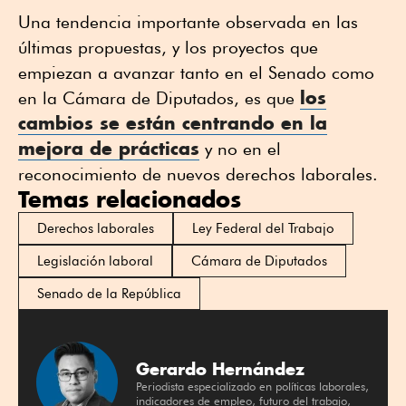
Una tendencia importante observada en las
últimas propuestas, y los proyectos que
empiezan a avanzar tanto en el Senado como
los
en la Cámara de Diputados, es que
cambios se están centrando en la
mejora de prácticas
y no en el
reconocimiento de nuevos derechos laborales.
Temas relacionados
Derechos laborales
Ley Federal del Trabajo
Legislación laboral
Cámara de Diputados
Senado de la República
Gerardo Hernández
Periodista especializado en políticas laborales,
indicadores de empleo, futuro del trabajo,