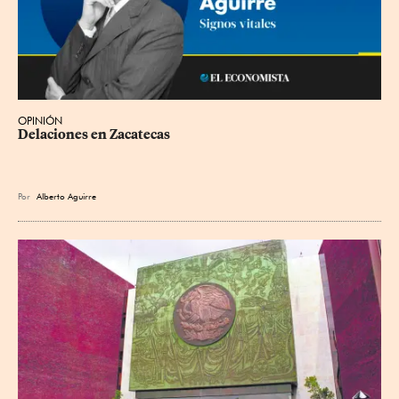
OPINIÓN
Delaciones en Zacatecas
Por
Alberto Aguirre