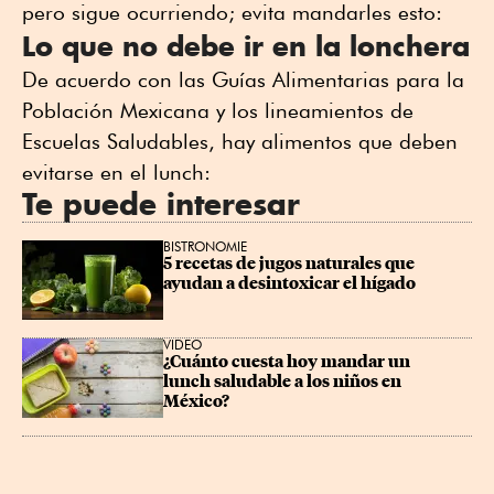
pero sigue ocurriendo; evita mandarles esto:
Lo que no debe ir en la lonchera
De acuerdo con las Guías Alimentarias para la
Población Mexicana y los lineamientos de
Escuelas Saludables, hay alimentos que deben
evitarse en el lunch:
Te puede interesar
BISTRONOMIE
5 recetas de jugos naturales que 
ayudan a desintoxicar el hígado
VIDEO
¿Cuánto cuesta hoy mandar un 
lunch saludable a los niños en 
México?