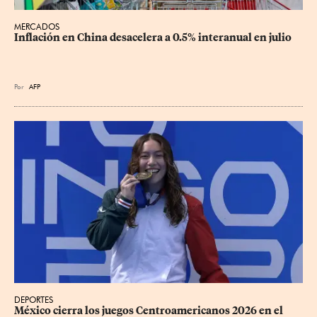
MERCADOS
Inflación en China desacelera a 0.5% interanual en julio
Por
AFP
DEPORTES
México cierra los juegos Centroamericanos 2026 en el 