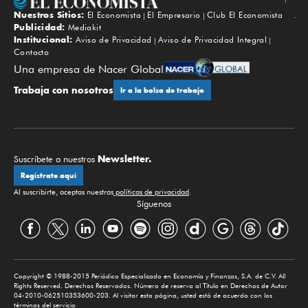
Nuestros Sitios:
El Economista
El Empresario
Club El Economista
Subir
Publicidad:
Mediakit
Institucional:
Aviso de Privacidad
Aviso de Privacidad Integral
Contacto
Una empresa de Nacer Global
Trabaja con nosotros
Ir a la bolsa de trabajo
Newsletter.
Suscríbete a nuestros
Regístrate aquí
Al suscribirte, aceptas nuestras
políticas de privacidad
.
Síguenos
Copyright © 1988-2015 Periódico Especializado en Economía y Finanzas, S.A. de C.V. All
Rights Reserved. Derechos Reservados. Número de reserva al Título en Derechos de Autor
04-2010-062510353600-203. Al visitar esta página, usted está de acuerdo con los
términos del servicio