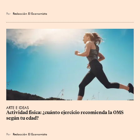
Por
Redacción El Economista
ARTE E IDEAS
Actividad física: ¿cuánto ejercicio recomienda la OMS 
según tu edad?
Por
Redacción El Economista