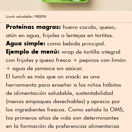
Lunch saludable
FREEPIK
Proteínas magras:
huevo cocido, queso,
atún en agua, frijoles o lentejas en tortitas.
Agua simple:
como bebida principal.
Ejemplo de menú:
wrap de tortilla integral
con frijoles y queso fresco + pepinos con limón
+ agua de jamaica sin azúcar.
El lunch es más que un snack: es una
herramienta para enseñar a los niños hábitos
de alimentación saludable, sustentabilidad
(menos empaques desechables) y aprecio por
los ingredientes frescos. Como señala la OMS,
los primeros años de vida son determinantes
en la formación de preferencias alimentarias