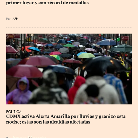
primer lugar y con récord de medallas
Por
AFP
POLÍTICA
CDMX activa Alerta Amarilla por lluvias y granizo esta 
noche; estas son las alcaldías afectadas
Por
Redacción El Economista