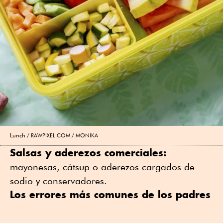
Lunch
RAWPIXEL.COM / MONIKA
Salsas y aderezos comerciales:
mayonesas, cátsup o aderezos cargados de
sodio y conservadores.
Los errores más comunes de los padres