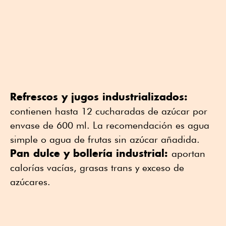
Refrescos y jugos industrializados:
contienen hasta 12 cucharadas de azúcar por
envase de 600 ml. La recomendación es agua
simple o agua de frutas sin azúcar añadida.
Pan dulce y bollería industrial:
aportan
calorías vacías, grasas trans y exceso de
azúcares.