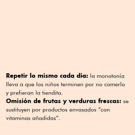
Repetir lo mismo cada día:
la monotonía
lleva a que los niños terminen por no comerlo
y prefieran la tiendita.
Omisión de frutas y verduras frescas:
se
sustituyen por productos envasados “con
vitaminas añadidas”.