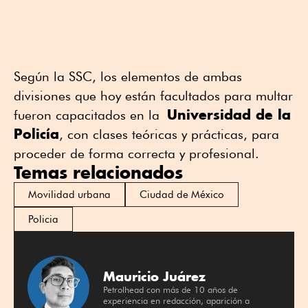
Según la SSC, los elementos de ambas
divisiones que hoy están facultados para multar
Universidad de la
fueron capacitados en la
Policía
, con clases teóricas y prácticas, para
proceder de forma correcta y profesional.
Temas relacionados
Movilidad urbana
Ciudad de México
Policia
Mauricio Juárez
Petrolhead con más de 10 años de
experiencia en redacción, aparición a