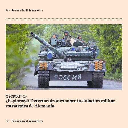
Por
Redacción El Economista
GEOPOLÍTICA
¿Espionaje? Detectan drones sobre instalación militar 
estratégica de Alemania
Por
Redacción El Economista