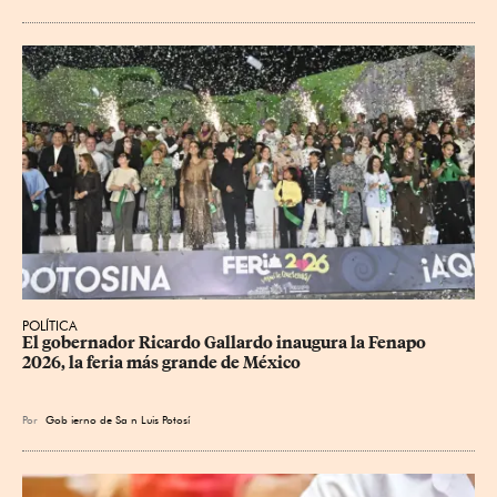
POLÍTICA
​El gobernador Ricardo Gallardo inaugura la Fenapo 
2026, la feria más grande de México
Por
Gob
ierno de Sa
n Luis Potosí