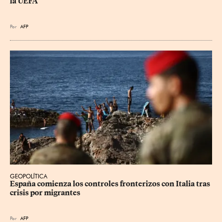
la UEFA
Por
AFP
GEOPOLÍTICA
España comienza los controles fronterizos con Italia tras 
crisis por migrantes
Por
AFP