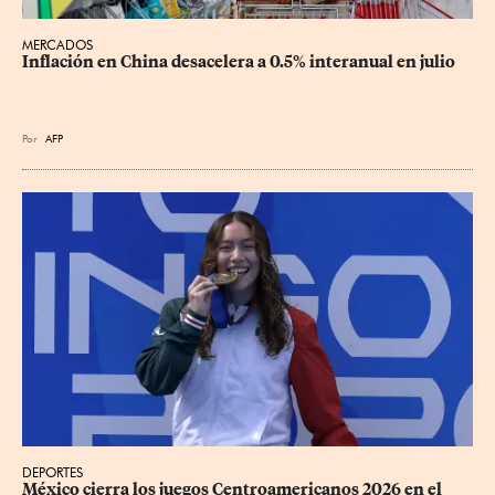
MERCADOS
Inflación en China desacelera a 0.5% interanual en julio
Por
AFP
DEPORTES
México cierra los juegos Centroamericanos 2026 en el 