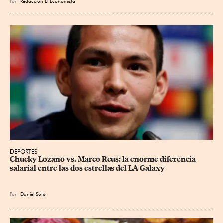
Por
Redacción El Economista
DEPORTES
Chucky Lozano vs. Marco Reus: la enorme diferencia 
salarial entre las dos estrellas del LA Galaxy
Por
Daniel Soto