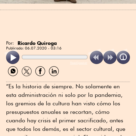
Ricardo Quiroga
Por:
Publicado:
06.07.2020 - 03:16
ReadSpeaker
Compartir
Compartir
Compartir
Compartir
por
por
por
por
WhatsApp
Twitter
Facebook
Linkedin
“Es la historia de siempre. No solamente en
esta administración ni solo por la pandemia,
los gremios de la cultura han visto cómo los
presupuestos anuales se recortan, cómo
cuando hay crisis el primer sacrificado, antes
que todos los demás, es el sector cultural, que