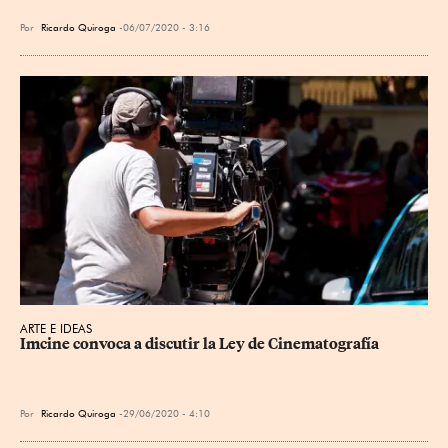
Por
Ricardo Quiroga
06/07/2020 - 3:16
ARTE E IDEAS
Imcine convoca a discutir la Ley de Cinematografía
Por
Ricardo Quiroga
29/06/2020 - 4:10