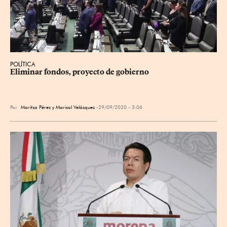
POLÍTICA
Eliminar fondos, proyecto de gobierno
Por
Maritza Pérez y Marisol Velázquez
29/09/2020 - 3:06