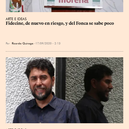
ARTE E IDEAS
Fidecine, de nuevo en riesgo, y del Fonca se sabe poco
Por
Ricardo Quiroga
17/09/2020 - 2:13