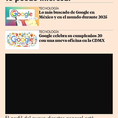
TECNOLOGÍA
Lo más buscado de Google en 
México y en el mundo durante 2025
TECNOLOGÍA
Google celebra su cumpleaños 20 
con una nueva oficina en la CDMX
El perfil del nuevo director general está