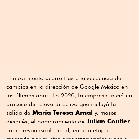
El movimiento ocurre tras una secuencia de
cambios en la dirección de Google México en
los últimos años. En 2020, la empresa inició un
proceso de relevo directivo que incluyó la
María Teresa Arnal
salida de
y, meses
Julian Coulter
después, el nombramiento de
como responsable local, en una etapa
marcada por ajustes organizacionales y por el