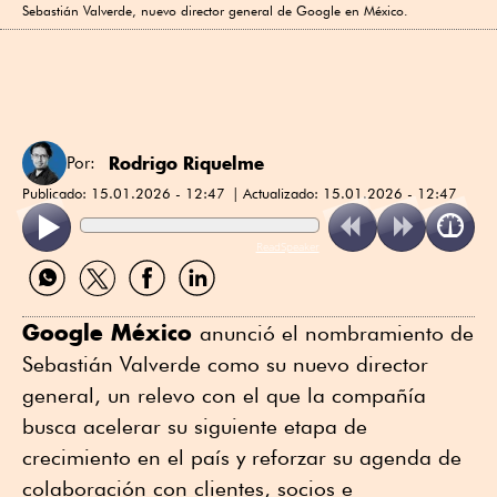
Sebastián Valverde, nuevo director general de Google en México.
Rodrigo Riquelme
Por:
Publicado:
15.01.2026 - 12:47
Actualizado:
15.01.2026 - 12:47
ReadSpeaker
Compartir
Compartir
Compartir
Compartir
por
por
por
por
WhatsApp
Twitter
Facebook
Linkedin
Google México
anunció el nombramiento de
Sebastián Valverde como su nuevo director
general, un relevo con el que la compañía
busca acelerar su siguiente etapa de
crecimiento en el país y reforzar su agenda de
colaboración con clientes, socios e