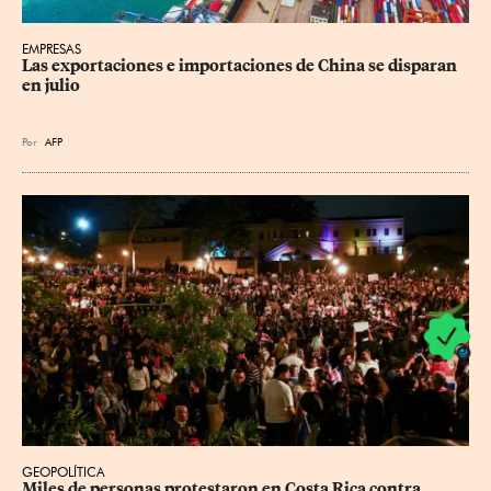
EMPRESAS
Las exportaciones e importaciones de China se disparan 
en julio
Por
AFP
GEOPOLÍTICA
Miles de personas protestaron en Costa Rica contra 