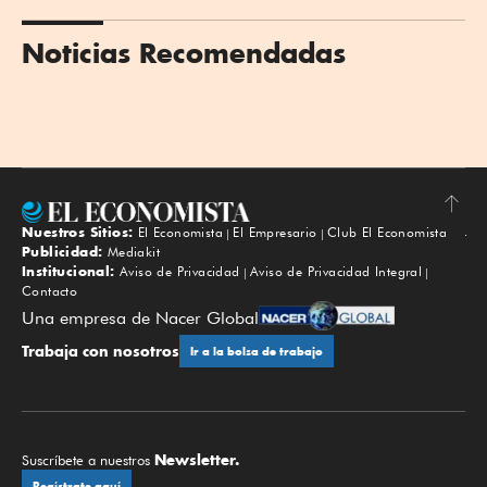
Noticias Recomendadas
Nuestros Sitios:
El Economista
El Empresario
Club El Economista
Subir
Publicidad:
Mediakit
Institucional:
Aviso de Privacidad
Aviso de Privacidad Integral
Contacto
Una empresa de Nacer Global
Trabaja con nosotros
Ir a la bolsa de trabajo
Newsletter.
Suscríbete a nuestros
Regístrate aquí