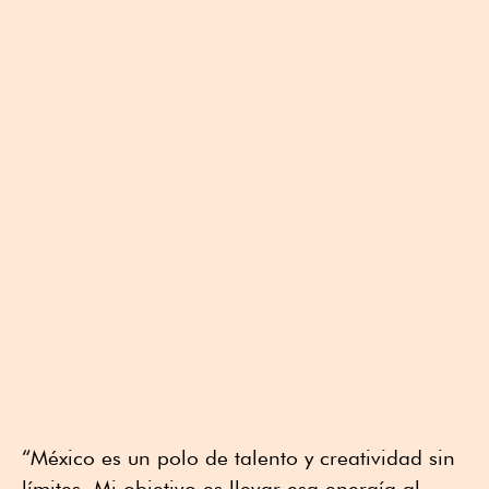
“México es un polo de talento y creatividad sin
límites. Mi objetivo es llevar esa energía al