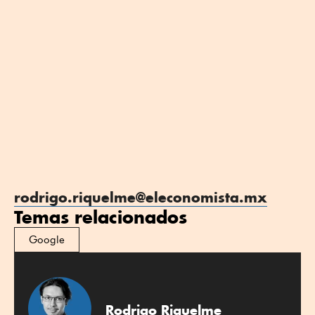
rodrigo.riquelme@eleconomista.mx
Temas relacionados
Google
Rodrigo Riquelme