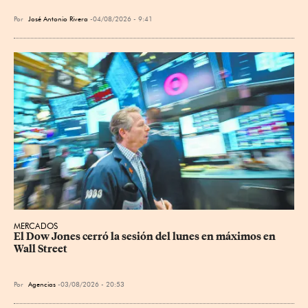
Por
José Antonio Rivera
04/08/2026 - 9:41
MERCADOS
El Dow Jones cerró la sesión del lunes en máximos en 
Wall Street
Por
Agencias
03/08/2026 - 20:53