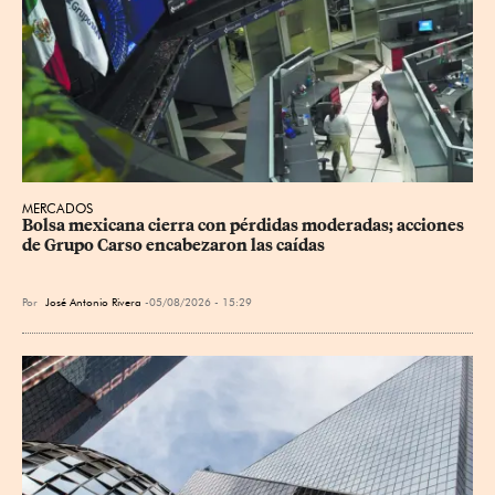
MERCADOS
Bolsa mexicana cierra con pérdidas moderadas; acciones 
de Grupo Carso encabezaron las caídas
Por
José Antonio Rivera
05/08/2026 - 15:29