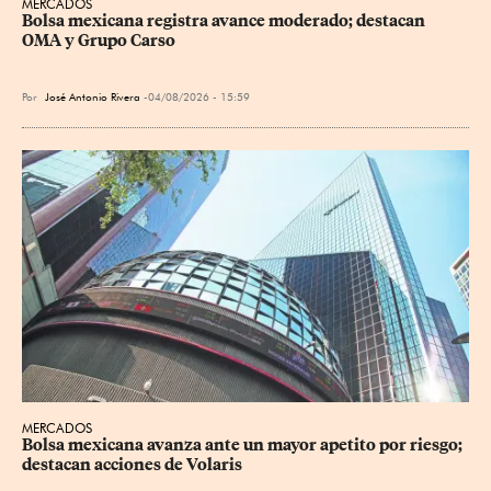
MERCADOS
Bolsa mexicana registra avance moderado; destacan 
OMA y Grupo Carso
Por
José Antonio Rivera
04/08/2026 - 15:59
MERCADOS
Bolsa mexicana avanza ante un mayor apetito por riesgo; 
destacan acciones de Volaris