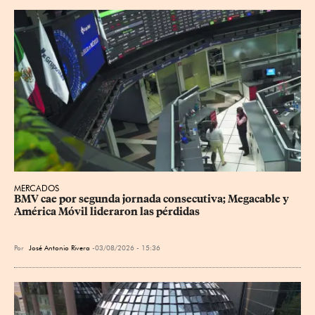
MERCADOS
BMV cae por segunda jornada consecutiva; Megacable y 
América Móvil lideraron las pérdidas
Por
José Antonio Rivera
03/08/2026 - 15:36