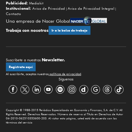
Publicidad:
Mediakit
Institucional:
Aviso de Privacidad
Aviso de Privacidad Integral
Contacto
Una empresa de Nacer Global
Trabaja con nosotros
Ir a la bolsa de trabajo
Newsletter.
Suscríbete a nuestros
Regístrate aquí
Al suscribirte, aceptas nuestras
políticas de privacidad
.
Síguenos
Copyright © 1988-2015 Periódico Especializado en Economía y Finanzas, S.A. de C.V. All
Rights Reserved. Derechos Reservados. Número de reserva al Título en Derechos de Autor
04-2010-062510353600-203. Al visitar esta página, usted está de acuerdo con los
términos del servicio