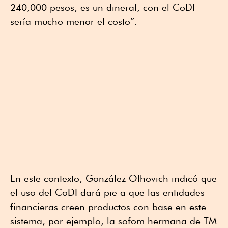
240,000 pesos, es un dineral, con el CoDI
sería mucho menor el costo”.
En este contexto, González Olhovich indicó que
el uso del CoDI dará pie a que las entidades
financieras creen productos con base en este
sistema, por ejemplo, la sofom hermana de TM