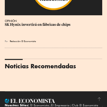
OPINIÓN
SK Hynix invertirá en fábricas de chips
Por
Redacción El Economista
Noticias Recomendadas
Nuestros Sitios:
El Economista
El Empresario
Club El Economista
Subir