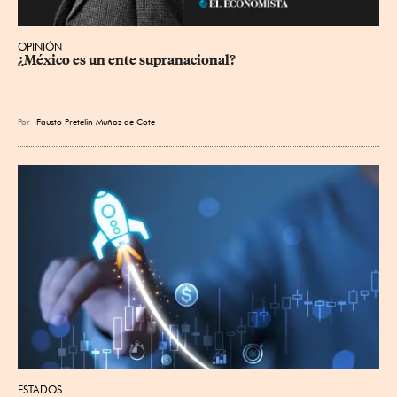
OPINIÓN
¿México es un ente supranacional?
Por
Fausto Pretelin Muñoz de Cote
ESTADOS