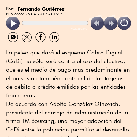
Fernando Gutiérrez
Por:
Publicado:
26.04.2019 - 01:39
ReadSpeaker
Compartir
Compartir
Compartir
Compartir
por
por
por
por
WhatsApp
Twitter
Facebook
Linkedin
La pelea que dará el esquema Cobro Digital
(CoDi) no sólo será contra el uso del efectivo,
que es el medio de pago más predominante en
el país, sino también contra el de las tarjetas
de débito o crédito emitidos por las entidades
financieras.
De acuerdo con Adolfo González Olhovich,
presidente del consejo de administración de la
firma TM Sourcing, una mayor adopción del
CoDi entre la población permitirá el desarrollo