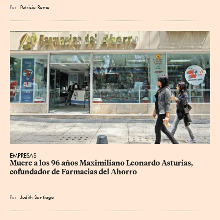
Por
Patricia Romo
EMPRESAS
Muere a los 96 años Maximiliano Leonardo Asturias, 
cofundador de Farmacias del Ahorro
Por
Judith Santiago