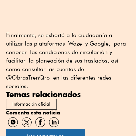
Finalmente, s
e exhortó a la ciudadanía a
utilizar las plataformas
Waze
y Google,
para
conocer
las condiciones de circulación y
facilitar
la planeación de sus traslados, así
como consultar las cuentas de
@
ObrasTrenQro
en las diferentes redes
sociales.
Temas relacionados
Información oficial
Comenta esta noticia
Compartir
Compartir
Compartir
Compartir
por
por
por
por