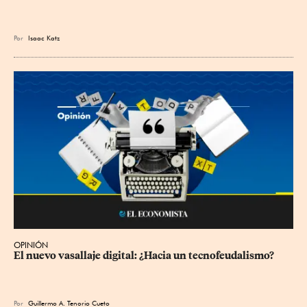
Por
Isaac Katz
OPINIÓN
El nuevo vasallaje digital: ¿Hacia un tecnofeudalismo?
Por
Guillermo A. Tenorio Cueto