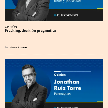
OPINIÓN
Fracking, decisión pragmática
Por
Marco A. Mares