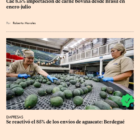
Cae 8.5% importación de carne bovina desde Brasil en 
enero-julio
Por
Roberto Morales
EMPRESAS
Se reactivó el 85% de los envíos de aguacate: Berdegué