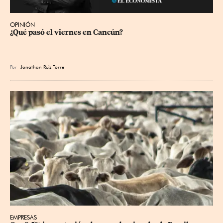
OPINIÓN
¿Qué pasó el viernes en Cancún?
Por
Jonathan Ruiz Torre
EMPRESAS