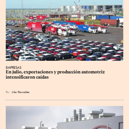
EMPRESAS
En julio, exportaciones y producción automotriz 
intensificaron caídas
Por
Lilia González