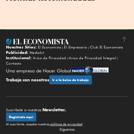
Nuestros Sitios:
El Economista
El Empresario
Club El Economista
Subir
Publicidad:
Mediakit
Institucional:
Aviso de Privacidad
Aviso de Privacidad Integral
Contacto
Una empresa de Nacer Global
Trabaja con nosotros
Ir a la bolsa de trabajo
Newsletter.
Suscríbete a nuestros
Regístrate aquí
Al suscribirte, aceptas nuestras
políticas de privacidad
.
Síguenos