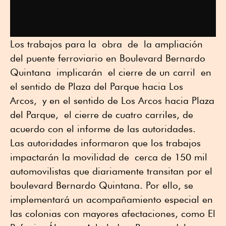
Los trabajos para la
obra
de
la ampliación
del puente ferroviario en Boulevard Bernardo
Quintana
implicará
n
el cierre de un carril
en
el sentido de Plaza del Parque hacia Los
Arcos
,
y en el sentido de L
os Arcos hacia Plaza
del Parque,
el cierre de cuatro carriles
, de
acuerdo con el informe de las autoridades.
Las autoridades informaron que l
os trabajo
s
impactarán la movilidad de
cerca de 150 mil
automovilistas que diariamente transitan por el
boulevard Bernardo Quintana. Por ello, se
implementará un acompañamiento especial en
las colonias con mayores afectaciones
, como El