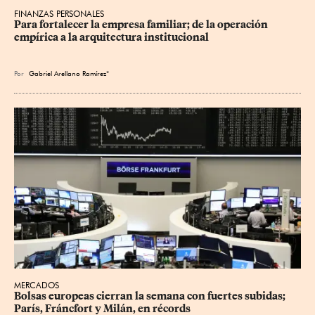
FINANZAS PERSONALES
Para fortalecer la empresa familiar; de la operación 
empírica a la arquitectura institucional
Por
Gabriel Arellano Ramírez*
MERCADOS
Bolsas europeas cierran la semana con fuertes subidas; 
París, Fráncfort y Milán, en récords