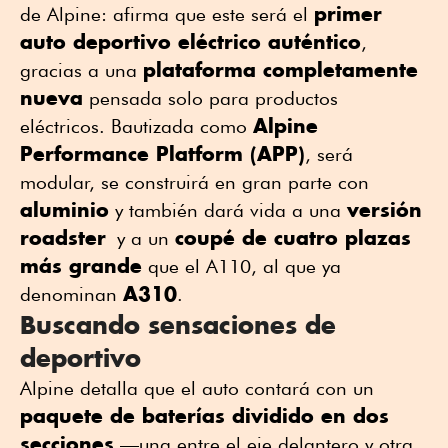
primer
de Alpine: afirma que este será el
auto deportivo eléctrico auténtico
,
plataforma completamente
gracias a una
nueva
pensada solo para productos
Alpine
eléctricos. Bautizada como
Performance Platform (APP)
, será
modular, se construirá en gran parte con
aluminio
versión
y también dará vida a una
roadster
coupé de cuatro plazas
y a un
más grande
que el A110, al que ya
A310
denominan
.
Buscando sensaciones de
deportivo
Alpine detalla que el auto contará con un
paquete de baterías dividido en dos
secciones
—una entre el eje delantero y otra