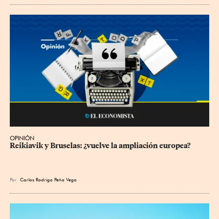
OPINIÓN
Reikiavik y Bruselas: ¿vuelve la ampliación europea?
Por
Carlos Rodrigo Peña Vega