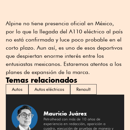
Alpine no tiene presencia oficial en México,
por lo que la llegada del A110 eléctrico al país
no está confirmada y luce poco probable en el
corto plazo. Aun así, es uno de esos deportivos
que despiertan enorme interés entre los
entusiastas mexicanos. Estaremos atentos a los
planes de expansión de la marca.
Temas relacionados
Autos
Autos eléctricos
Renault
Mauricio Juárez
Petrolhead con más de 10 años de
experiencia en redacción, aparición a
cuadro, ejecución de pruebas de manejo y