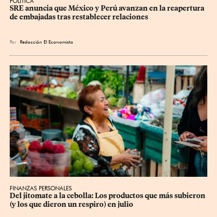
POLÍTICA
SRE anuncia que México y Perú avanzan en la reapertura 
de embajadas tras restablecer relaciones
Por
Redacción El Economista
FINANZAS PERSONALES
Del jitomate a la cebolla: Los productos que más subieron 
(y los que dieron un respiro) en julio