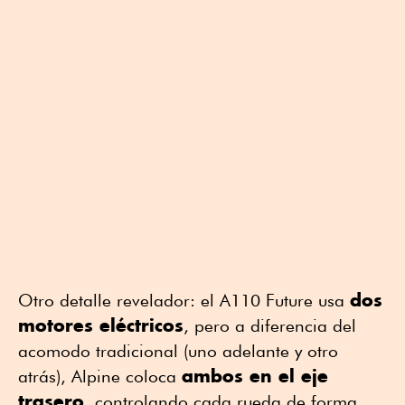
dos
Otro detalle revelador: el A110 Future usa
motores eléctricos
, pero a diferencia del
acomodo tradicional (uno adelante y otro
ambos en el eje
atrás), Alpine coloca
trasero
, controlando cada rueda de forma