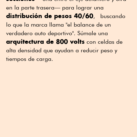
en la parte trasera— para lograr una
distribución de pesos 40/60
, buscando
lo que la marca llama "el balance de un
verdadero auto deportivo". Súmale una
arquitectura de 800 volts
con celdas de
alta densidad que ayudan a reducir peso y
tiempos de carga.