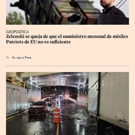
GEOPOLÍTICA
Zelenski se queja de que el suministro mensual de misiles 
Patriots de EU no es suficiente
Por
Eu
rop
a Press