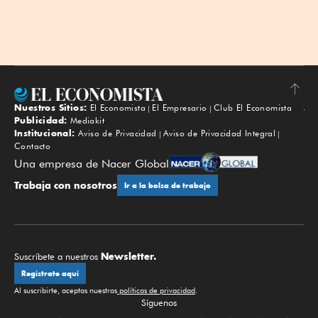
Nuestros Sitios:
El Economista
El Empresario
Club El Economista
Subir
Publicidad:
Mediakit
Institucional:
Aviso de Privacidad
Aviso de Privacidad Integral
Contacto
Una empresa de Nacer Global
Trabaja con nosotros
Ir a la bolsa de trabajo
Newsletter.
Suscríbete a nuestros
Regístrate aquí
Al suscribirte, aceptas nuestras
políticas de privacidad
.
Síguenos