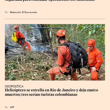
Por
Redacción El Economista
GEOPOLÍTICA
Helicóptero se estrella en Río de Janeiro y deja cuatro 
muertos; tres serían turistas colombianas
Por
AFP