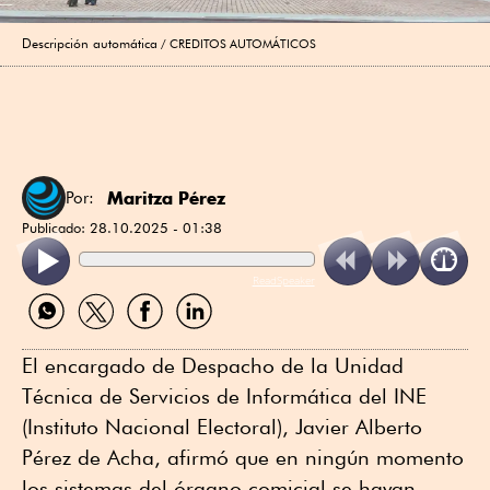
Descripción automática
CREDITOS AUTOMÁTICOS
Maritza Pérez
Por:
Publicado:
28.10.2025 - 01:38
ReadSpeaker
Compartir
Compartir
Compartir
Compartir
por
por
por
por
WhatsApp
Twitter
Facebook
Linkedin
El encargado de Despacho de la Unidad
Técnica de Servicios de Informática del INE
(Instituto Nacional Electoral), Javier Alberto
Pérez de Acha, afirmó que en ningún momento
los sistemas del órgano comicial se hayan