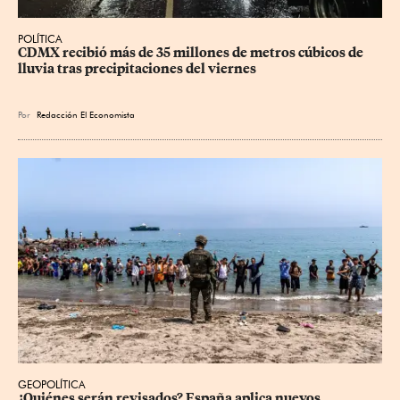
POLÍTICA
CDMX recibió más de 35 millones de metros cúbicos de 
lluvia tras precipitaciones del viernes
Por
Redacción El Economista
GEOPOLÍTICA
¿Quiénes serán revisados? España aplica nuevos 