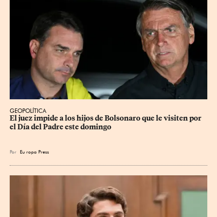
GEOPOLÍTICA
El juez impide a los hijos de Bolsonaro que le visiten por 
el Día del Padre este domingo
Por
Eu
ropa Press