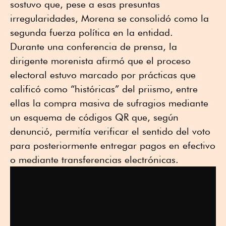
sostuvo que, pese a esas presuntas
irregularidades, Morena se consolidó como la
segunda fuerza política en la entidad.
Durante una conferencia de prensa, la
dirigente morenista afirmó que el proceso
electoral estuvo marcado por prácticas que
calificó como “históricas” del priismo, entre
ellas la compra masiva de sufragios mediante
un esquema de códigos QR que, según
denunció, permitía verificar el sentido del voto
para posteriormente entregar pagos en efectivo
o mediante transferencias electrónicas.