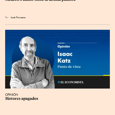
Por
José Fonseca
OPINIÓN
Motores apagados