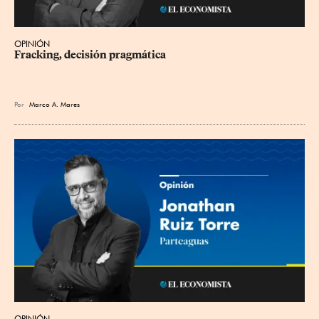
OPINIÓN
Fracking, decisión pragmática
Por
Marco A. Mares
OPINIÓN