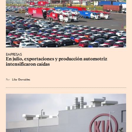
EMPRESAS
En julio, exportaciones y producción automotriz 
intensificaron caídas
Por
Lilia González