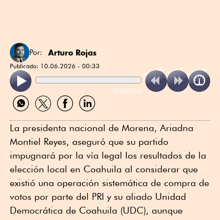
Arturo Rojas
Por:
Publicado:
10.06.2026 - 00:33
ReadSpeaker
Compartir
Compartir
Compartir
Compartir
por
por
por
por
WhatsApp
Twitter
Facebook
Linkedin
La presidenta nacional de Morena, Ariadna
Montiel Reyes, aseguró que su partido
impugnará por la vía legal los resultados de la
elección local en Coahuila al considerar que
existió una operación sistemática de compra de
votos por parte del PRI y su aliado Unidad
Democrática de Coahuila (UDC), aunque