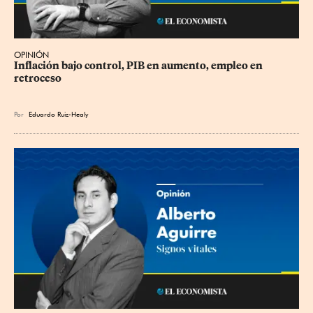
OPINIÓN
Inflación bajo control, PIB en aumento, empleo en 
retroceso
Por
Eduardo Ruiz-Healy