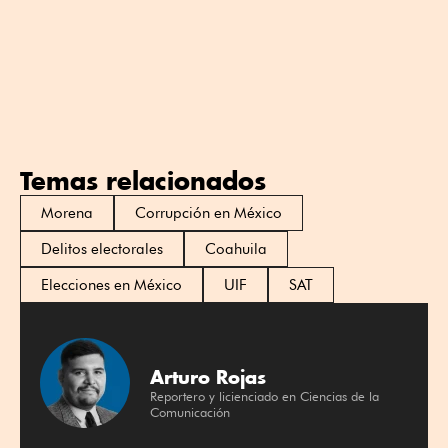
Temas relacionados
Morena
Corrupción en México
Delitos electorales
Coahuila
Elecciones en México
UIF
SAT
Arturo Rojas
Reportero y licienciado en Ciencias de la
Comunicación