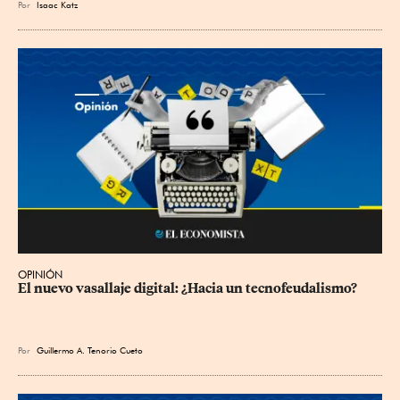
Por
Isaac Katz
OPINIÓN
El nuevo vasallaje digital: ¿Hacia un tecnofeudalismo?
Por
Guillermo A. Tenorio Cueto