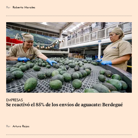
Por
Roberto Morales
EMPRESAS
Se reactivó el 85% de los envíos de aguacate: Berdegué
Por
Arturo Rojas