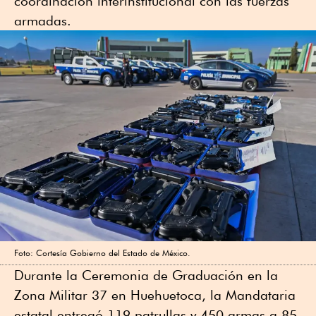
coordinación interinstitucional con las fuerzas
armadas.
Foto: Cortesía Gobierno del Estado de México.
Durante la Ceremonia de Graduación en la
Zona Militar 37 en Huehuetoca, la Mandataria
estatal entregó 119 patrullas y 450 armas a 85