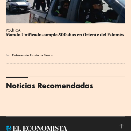
POLÍTICA
Mando Unificado cumple 500 días en Oriente del Edoméx
Por
Gobierno del Estado de México
Noticias Recomendadas