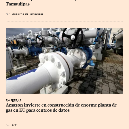
Tamaulipas
Por
Gobierno de Tamaulipas
EMPRESAS
Amazon invierte en construcción de enorme planta de 
gas en EU para centros de datos
Por
AFP