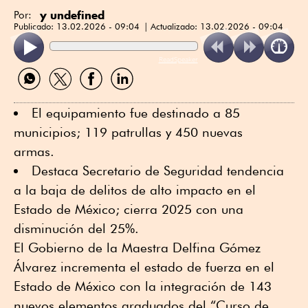
y undefined
Por:
Publicado:
13.02.2026 - 09:04
Actualizado:
13.02.2026 - 09:04
ReadSpeaker
Compartir
Compartir
Compartir
Compartir
por
por
por
por
WhatsApp
Twitter
Facebook
Linkedin
El equipamiento fue destinado a 85
municipios; 119 patrullas y 450 nuevas
armas.
Destaca Secretario de Seguridad tendencia
a la baja de delitos de alto impacto en el
Estado de México; cierra 2025 con una
disminución del 25%.
El Gobierno de la Maestra Delfina Gómez
Álvarez incrementa el estado de fuerza en el
Estado de México con la integración de 143
nuevos elementos graduados del “Curso de