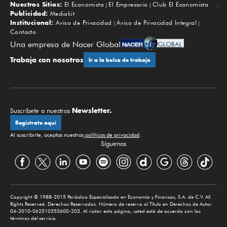
Nuestros Sitios:
El Economista
El Empresario
Club El Economista
Subir
Publicidad:
Mediakit
Institucional:
Aviso de Privacidad
Aviso de Privacidad Integral
Contacto
Una empresa de Nacer Global
Trabaja con nosotros
Ir a la bolsa de trabajo
Newsletter.
Suscríbete a nuestros
Regístrate aquí
Al suscribirte, aceptas nuestras
políticas de privacidad
.
Síguenos
Copyright © 1988-2015 Periódico Especializado en Economía y Finanzas, S.A. de C.V. All
Rights Reserved. Derechos Reservados. Número de reserva al Título en Derechos de Autor
04-2010-062510353600-203. Al visitar esta página, usted está de acuerdo con los
términos del servicio