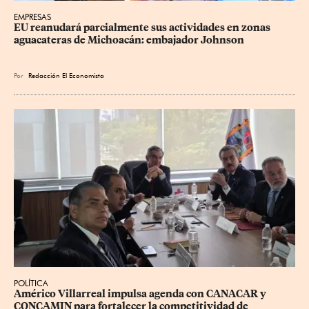
EMPRESAS
EU reanudará parcialmente sus actividades en zonas 
aguacateras de Michoacán: embajador Johnson
Por
Redacción El Economista
POLÍTICA
Américo Villarreal impulsa agenda con CANACAR y 
CONCAMIN para fortalecer la competitividad de 