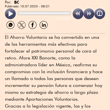
BC
Por:
Publicado:
10.07.2025 - 08:21
ReadSpeaker
Compartir
Compartir
Compartir
Compartir
por
por
por
por
WhatsApp
Twitter
Facebook
Linkedin
El Ahorro Voluntario se ha convertido en una
de las herramientas más efectivas para
fortalecer el patrimonio personal de cara al
retiro. Afore XXI Banorte, como la
administradora líder en México, reafirma su
compromiso con la inclusión financiera y hace
un llamado a todas las personas que deseen
incrementar su pensión futura a comenzar hoy
mismo su estrategia de ahorro a largo plazo
mediante Aportaciones Voluntarias.
Gracias a la legislación vigente, las y los