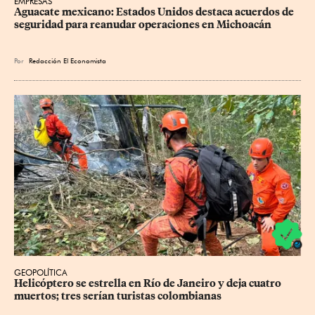
EMPRESAS
Aguacate mexicano: Estados Unidos destaca acuerdos de 
seguridad para reanudar operaciones en Michoacán
Por
Redacción El Economista
GEOPOLÍTICA
Helicóptero se estrella en Río de Janeiro y deja cuatro 
muertos; tres serían turistas colombianas