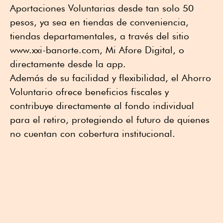
Aportaciones Voluntarias desde tan solo 50
pesos, ya sea en tiendas de conveniencia,
tiendas departamentales, a través del sitio
www.xxi-banorte.com, Mi Afore Digital, o
directamente desde la app.
Además de su facilidad y flexibilidad, el Ahorro
Voluntario ofrece beneficios fiscales y
contribuye directamente al fondo individual
para el retiro, protegiendo el futuro de quienes
no cuentan con cobertura institucional.