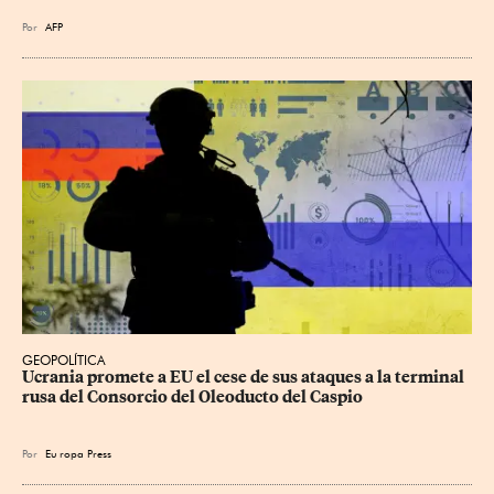
Por
AFP
GEOPOLÍTICA
Ucrania promete a EU el cese de sus ataques a la terminal 
rusa del Consorcio del Oleoducto del Caspio
Por
Eu
ropa Press