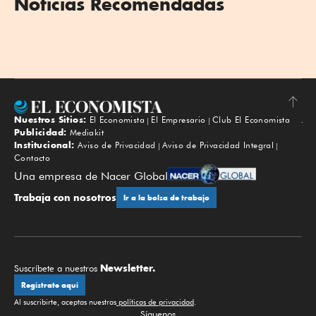
Noticias Recomendadas
Nuestros Sitios:
El Economista
El Empresario
Club El Economista
Subir
Publicidad:
Mediakit
Institucional:
Aviso de Privacidad
Aviso de Privacidad Integral
Contacto
Una empresa de Nacer Global
Trabaja con nosotros
Ir a la bolsa de trabajo
Newsletter.
Suscríbete a nuestros
Regístrate aquí
Al suscribirte, aceptas nuestras
políticas de privacidad
.
Síguenos