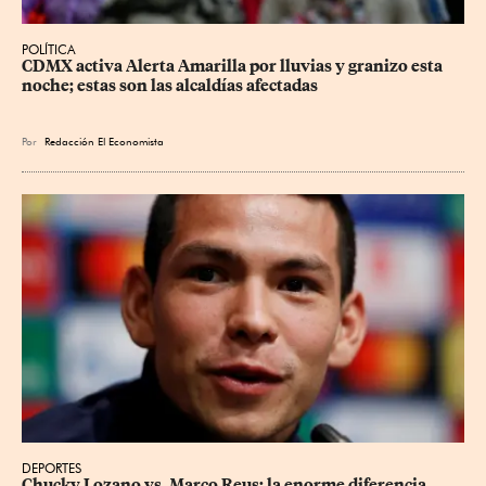
POLÍTICA
CDMX activa Alerta Amarilla por lluvias y granizo esta 
noche; estas son las alcaldías afectadas
Por
Redacción El Economista
DEPORTES
Chucky Lozano vs. Marco Reus: la enorme diferencia 