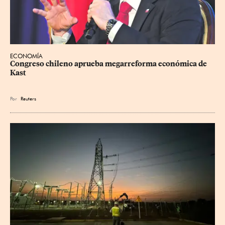
ECONOMÍA
Congreso chileno aprueba megarreforma económica de 
Kast
Por
Reuters