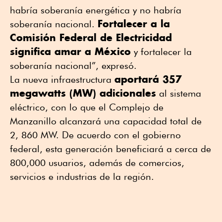
habría soberanía energética y no habría
Fortalecer a la
soberanía nacional.
Comisión Federal de Electricidad
significa amar a México
y fortalecer la
soberanía nacional”, expresó.
aportará 357
La nueva infraestructura
megawatts (MW) adicionales
al sistema
eléctrico, con lo que el Complejo de
Manzanillo alcanzará una capacidad total de
2, 860 MW. De acuerdo con el gobierno
federal, esta generación beneficiará a cerca de
800,000 usuarios, además de comercios,
servicios e industrias de la región.