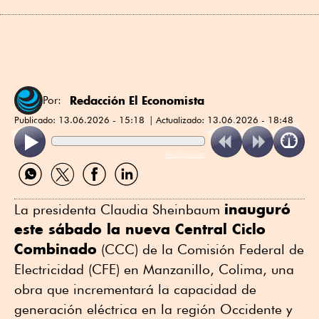
Redacción El Economista
Por:
Publicado:
13.06.2026 - 15:18
Actualizado:
13.06.2026 - 18:48
ReadSpeaker
Compartir
Compartir
Compartir
Compartir
por
por
por
por
WhatsApp
Twitter
Facebook
Linkedin
inauguró
La presidenta Claudia Sheinbaum
este sábado la nueva Central Ciclo
Combinado
(CCC) de la Comisión Federal de
Electricidad (CFE) en Manzanillo, Colima, una
obra que incrementará la capacidad de
generación eléctrica en la región Occidente y