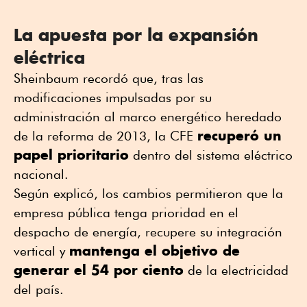
La apuesta por la expansión
eléctrica
Sheinbaum recordó que, tras las
modificaciones impulsadas por su
administración al marco energético heredado
recuperó un
de la reforma de 2013, la CFE
papel prioritario
dentro del sistema eléctrico
nacional.
Según explicó, los cambios permitieron que la
empresa pública tenga prioridad en el
despacho de energía, recupere su integración
mantenga el objetivo de
vertical y
generar el 54 por ciento
de la electricidad
del país.