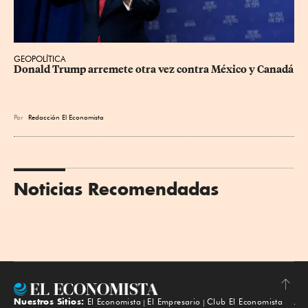
GEOPOLÍTICA
Donald Trump arremete otra vez contra México y Canadá
Por
Redacción El Economista
Noticias Recomendadas
Nuestros Sitios:
El Economista
El Empresario
Club El Economista
Subir