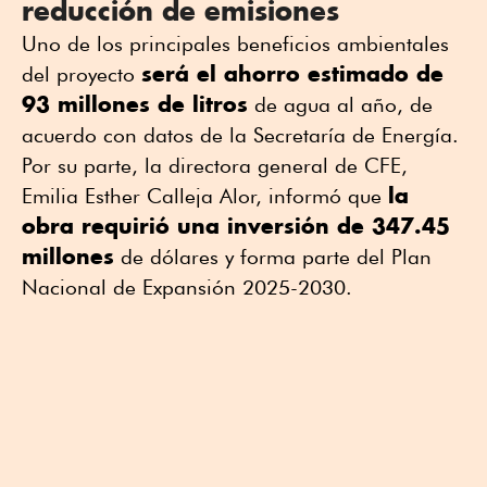
reducción de emisiones
Uno de los principales beneficios ambientales
será el ahorro estimado de
del proyecto
93 millones de litros
de agua al año, de
acuerdo con datos de la Secretaría de Energía.
Por su parte, la directora general de CFE,
la
Emilia Esther Calleja Alor, informó que
obra requirió una inversión de 347.45
millones
de dólares y forma parte del Plan
Nacional de Expansión 2025-2030.