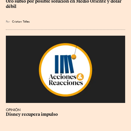
Oro subió por posible solución en Medio Oriente y dólar 
débil
Por
Cristian Téllez
OPINIÓN
Disney recupera impulso