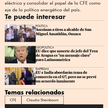
eléctrica y consolidar el papel de la CFE como
eje de la política energética del país.
Te puede interesar
POLÍTICA
Asesinan a tiros a alcalde de San 
Miguel Amatitlán, Oaxaca
GEOPOLÍTICA
EU dice que muerte de jefe del Tren 
de Aragua es "un mensaje claro" 
para Latinoamérica
EMPRESAS
EU e India abordarán tema de 
comercio en el G7, pero no se prevé 
un acuerdo inminente
Temas relacionados
CFE
Claudia Sheinbaum