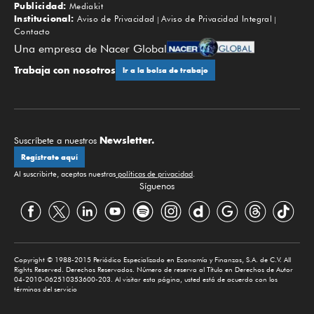
Publicidad:
Mediakit
Institucional:
Aviso de Privacidad
Aviso de Privacidad Integral
Contacto
Una empresa de Nacer Global
Trabaja con nosotros
Ir a la bolsa de trabajo
Newsletter.
Suscríbete a nuestros
Regístrate aquí
Al suscribirte, aceptas nuestras
políticas de privacidad
.
Síguenos
Copyright © 1988-2015 Periódico Especializado en Economía y Finanzas, S.A. de C.V. All
Rights Reserved. Derechos Reservados. Número de reserva al Título en Derechos de Autor
04-2010-062510353600-203. Al visitar esta página, usted está de acuerdo con los
términos del servicio