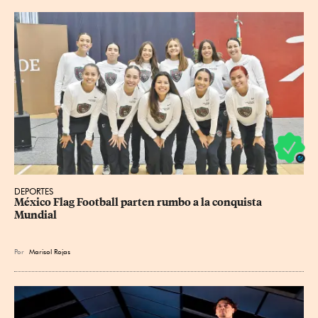
DEPORTES
México Flag Football parten rumbo a la conquista 
Mundial
Por
Marisol Rojas