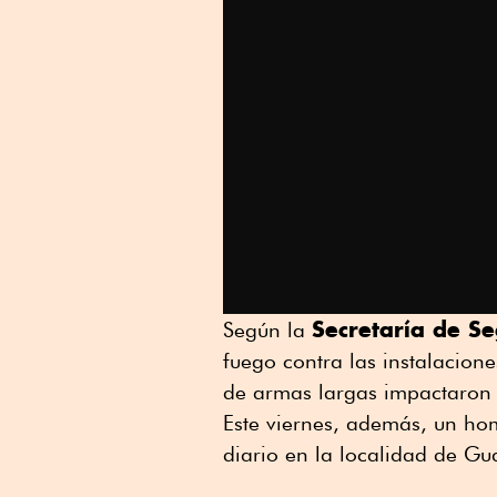
Secretaría de S
Según la
fuego contra las instalacione
de armas largas impactaron 
Este viernes, además, un hom
diario en la localidad de Gu