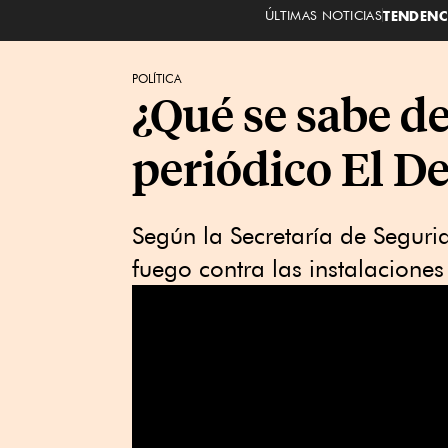
ÚLTIMAS NOTICIAS
TENDENC
POLÍTICA
¿Qué se sabe de
periódico El D
Según la Secretaría de Segur
fuego contra las instalaciones