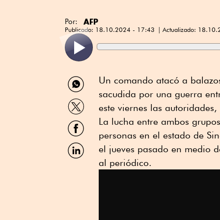
AFP
Por:
Publicado:
18.10.2024 - 17:43
Actualizado:
18.10.
Compartir
Un comando atacó a balazos 
por
sacudida por una guerra ent
WhatsApp
Compartir
este viernes las autoridades,
por
Twitter
La lucha entre ambos grupos
Compartir
por
personas en el estado de Sin
Facebook
Compartir
el jueves pasado en medio d
por
al periódico.
Linkedin