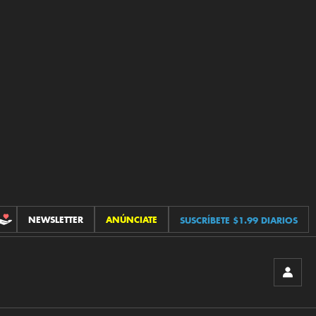
NEWSLETTER
ANÚNCIATE
SUSCRÍBETE $1.99 DIARIOS
CONTRIBUCIONES
INICIA
SESIÓ