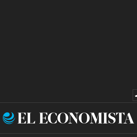
El
Economista