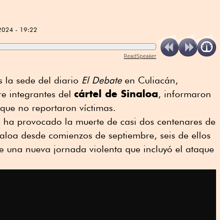
2024 - 19:22
ReadSpeaker
la sede del diario
El Debate
en Culiacán,
cártel de Sinaloa
re integrantes del
, informaron
 que no reportaron víctimas.
 ha provocado la muerte de casi dos centenares de
aloa desde comienzos de septiembre, seis de ellos
e una nueva jornada violenta que incluyó el ataque