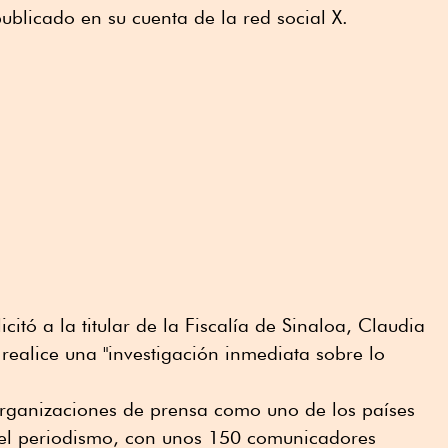
blicado en su cuenta de la red social X.
icitó a la titular de la Fiscalía de Sinaloa, Claudia
ealice una "investigación inmediata sobre lo
rganizaciones de prensa como uno de los países
 el periodismo, con unos 150 comunicadores