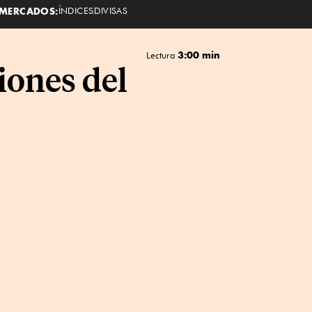
MERCADOS:
ÍNDICES
DIVISAS
3:00 min
Lectura
ciones del