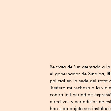
Se trata de "un atentado a la 
R
el gobernador de Sinaloa,
policial en la sede del rotat
"Reitero mi rechazo a la vio
contra la libertad de expresi
directivos y periodistas de e
han sido objeto sus instalaci