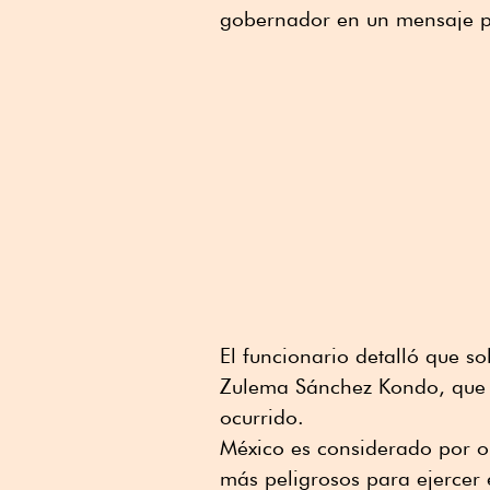
gobernador en un mensaje pu
El funcionario detalló que sol
Zulema Sánchez Kondo, que r
ocurrido.
México es considerado por o
más peligrosos para ejercer