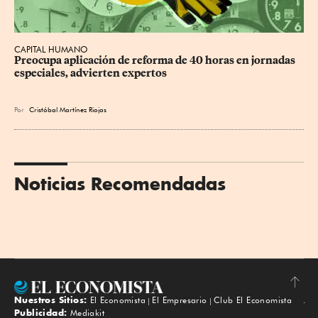
CAPITAL HUMANO
Preocupa aplicación de reforma de 40 horas en jornadas 
especiales, advierten expertos
Por
Cristóbal Martínez Riojas
Noticias Recomendadas
Nuestros Sitios:
El Economista
El Empresario
Club El Economista
Subir
Publicidad:
Mediakit