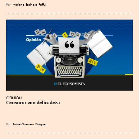
Por
Mariano Espinosa Rafful
OPINIÓN
Censurar con delicadeza
Por
Jaime Guerrero Vázquez