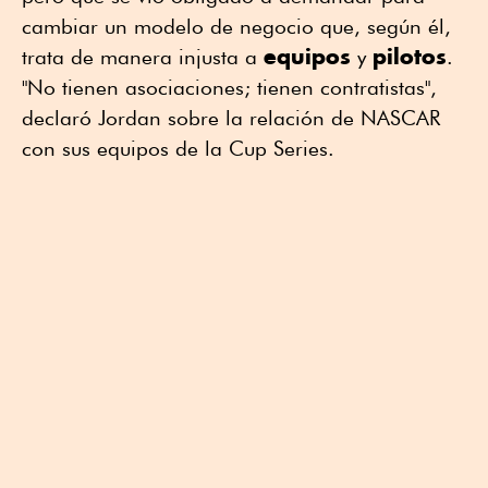
cambiar un modelo de negocio que, según él,
equipos
pilotos
trata de manera injusta a
y
.
"No tienen asociaciones; tienen contratistas",
declaró Jordan sobre la relación de NASCAR
con sus equipos de la Cup Series.