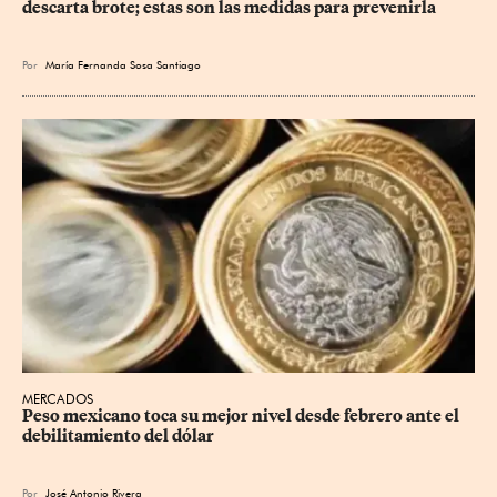
descarta brote; estas son las medidas para prevenirla
Por
María Fernanda Sosa Santiago
MERCADOS
Peso mexicano toca su mejor nivel desde febrero ante el 
debilitamiento del dólar
Por
José Antonio Rivera