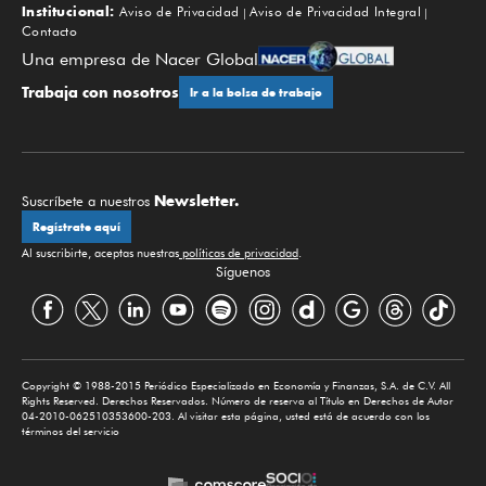
Institucional:
Aviso de Privacidad
Aviso de Privacidad Integral
Contacto
Una empresa de Nacer Global
Trabaja con nosotros
Ir a la bolsa de trabajo
Newsletter.
Suscríbete a nuestros
Regístrate aquí
Al suscribirte, aceptas nuestras
políticas de privacidad
.
Síguenos
Copyright © 1988-2015 Periódico Especializado en Economía y Finanzas, S.A. de C.V. All
Rights Reserved. Derechos Reservados. Número de reserva al Título en Derechos de Autor
04-2010-062510353600-203. Al visitar esta página, usted está de acuerdo con los
términos del servicio