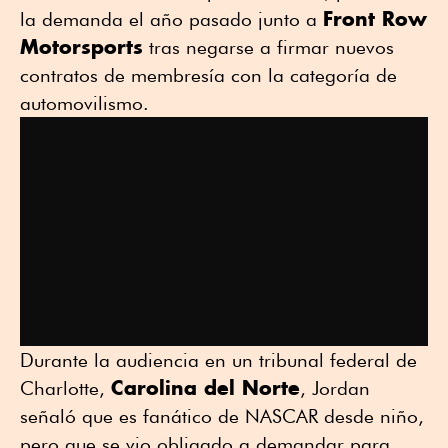
Front Row
la demanda el año pasado junto a
Motorsports
tras negarse a firmar nuevos
contratos de membresía con la categoría de
automovilismo.
Durante la audiencia en un tribunal federal de
Carolina del Norte
Charlotte,
, Jordan
señaló que es fanático de NASCAR desde niño,
pero que se vio obligado a demandar para