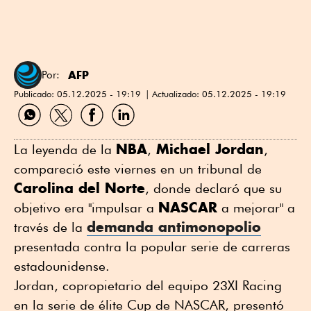
AFP
Por:
Publicado:
05.12.2025 - 19:19
Actualizado:
05.12.2025 - 19:19
Compartir
Compartir
Compartir
Compartir
por
por
por
por
WhatsApp
Twitter
Facebook
Linkedin
NBA
Michael Jordan
La leyenda de la
,
,
compareció este viernes en un tribunal de
Carolina del Norte
, donde declaró que su
NASCAR
objetivo era "impulsar a
a mejorar" a
demanda antimonopolio
través de la
presentada contra la popular serie de carreras
estadounidense.
Jordan, copropietario del equipo 23XI Racing
en la serie de élite Cup de NASCAR, presentó