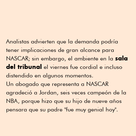
Analistas advierten que la demanda podría
tener implicaciones de gran alcance para
sala
NASCAR; sin embargo, el ambiente en la
del tribunal
el viernes fue cordial e incluso
distendido en algunos momentos.
Un abogado que representa a NASCAR
agradeció a Jordan, seis veces campeón de la
NBA, porque hizo que su hijo de nueve años
pensara que su padre "fue muy genial hoy".