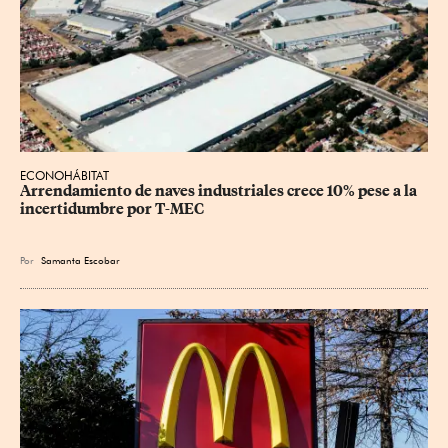
ECONOHÁBITAT
Arrendamiento de naves industriales crece 10% pese a la 
incertidumbre por T-MEC
Por
Samanta Escobar