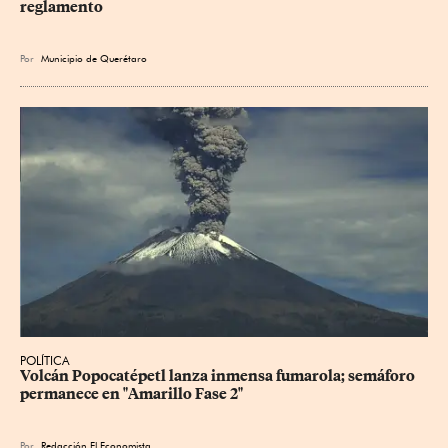
reglamento
Por
Municipio de Querétaro
POLÍTICA
Volcán Popocatépetl lanza inmensa fumarola; semáforo 
permanece en "Amarillo Fase 2"
Por
Redacción El Economista