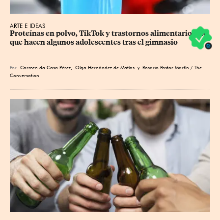
ARTE E IDEAS
Proteínas en polvo, TikTok y trastornos alimentarios: Lo 
que hacen algunos adolescentes tras el gimnasio
Por
Carmen da Casa Pérez
,
Olga Hernández de Matías
y Rosario Pastor Martín / The
Conversation