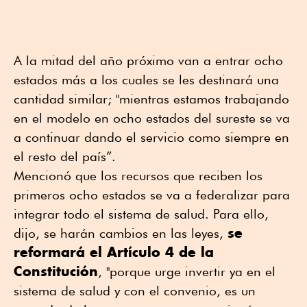
A la mitad del año próximo van a entrar ocho
estados más a los cuales se les destinará una
cantidad similar; "mientras estamos trabajando
en el modelo en ocho estados del sureste se va
a continuar dando el servicio como siempre en
el resto del país”.
Mencionó que los recursos que reciben los
primeros ocho estados se va a federalizar para
integrar todo el sistema de salud. Para ello,
se
dijo, se harán cambios en las leyes,
reformará el Artículo 4 de la
Constitución
, "porque urge invertir ya en el
sistema de salud y con el convenio, es un