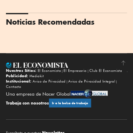
Noticias Recomendadas
Nuestros Sitios:
El Economista
El Empresario
Club El Economista
Subir
Publicidad:
Mediakit
Institucional:
Aviso de Privacidad
Aviso de Privacidad Integral
Contacto
Una empresa de Nacer Global
Trabaja con nosotros
Ir a la bolsa de trabajo
Newsletter.
Suscríbete a nuestros