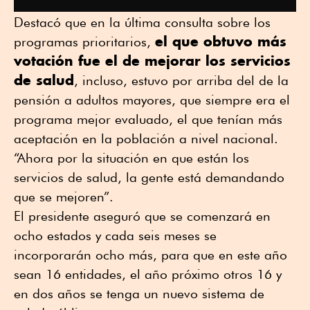
Destacó que en la última consulta sobre los
el que obtuvo más
programas prioritarios,
votación fue el de mejorar los servicios
de salud
, incluso, estuvo por arriba del de la
pensión a adultos mayores, que siempre era el
programa mejor evaluado, el que tenían más
aceptación en la población a nivel nacional.
“Ahora por la situación en que están los
servicios de salud, la gente está demandando
que se mejoren”.
El presidente aseguró que se comenzará en
ocho estados y cada seis meses se
incorporarán ocho más, para que en este año
sean 16 entidades, el año próximo otros 16 y
en dos años se tenga un nuevo sistema de