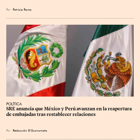
Por
Patricia Romo
POLÍTICA
SRE anuncia que México y Perú avanzan en la reapertura 
de embajadas tras restablecer relaciones
Por
Redacción El Economista