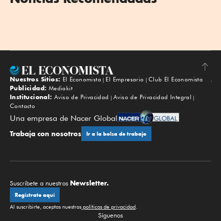
Nuestros Sitios:
El Economista
El Empresario
Club El Economista
Subir
Publicidad:
Mediakit
Institucional:
Aviso de Privacidad
Aviso de Privacidad Integral
Contacto
Una empresa de Nacer Global
Trabaja con nosotros
Ir a la bolsa de trabajo
Newsletter.
Suscríbete a nuestros
Regístrate aquí
Al suscribirte, aceptas nuestras
políticas de privacidad
.
Síguenos