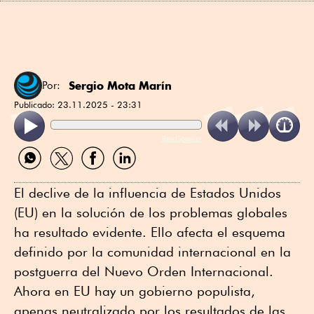
Sergio Mota Marín
Por:
Publicado:
23.11.2025 - 23:31
ReadSpeaker
Compartir
Compartir
Compartir
Compartir
por
por
por
por
WhatsApp
Twitter
Facebook
Linkedin
El declive de la influencia de Estados Unidos
(EU) en la solución de los problemas globales
ha resultado evidente. Ello afecta el esquema
definido por la comunidad internacional en la
postguerra del Nuevo Orden Internacional.
Ahora en EU hay un gobierno populista,
apenas neutralizado por los resultados de las