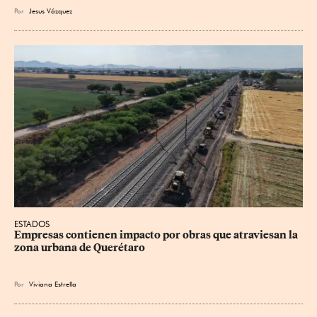
Por
Jesus
Vázquez
ESTADOS
Empresas contienen impacto por obras que atraviesan la 
zona urbana de Querétaro
Por
Viviana Estrella