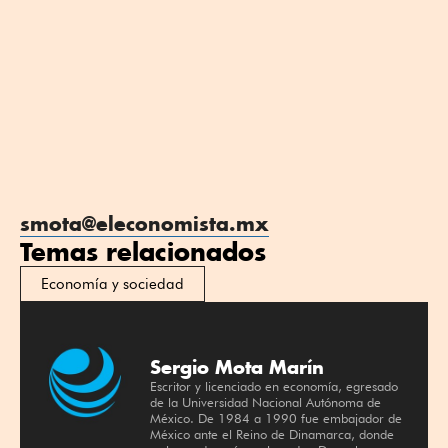
smota@eleconomista.mx
Temas relacionados
Economía y sociedad
Sergio Mota Marín
Escritor y licenciado en economía, egresado
de la Universidad Nacional Autónoma de
México. De 1984 a 1990 fue embajador de
México ante el Reino de Dinamarca, donde