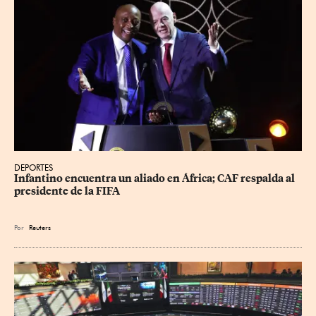
DEPORTES
Infantino encuentra un aliado en África; CAF respalda al 
presidente de la FIFA
Por
Reuters