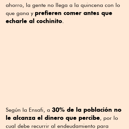
ahorro, la gente no llega a la quincena con lo
prefieren comer antes que
que gana y
echarle al cochinito
.
30% de la población no
Según la Ensafi, a
le alcanza el dinero que percibe
, por lo
cual debe recurrir al endeudamiento para