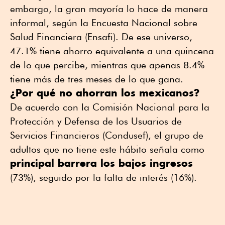
embargo, la gran mayoría lo hace de manera
informal, según la Encuesta Nacional sobre
Salud Financiera (Ensafi). De ese universo,
47.1% tiene ahorro equivalente a una quincena
de lo que percibe, mientras que apenas 8.4%
tiene más de tres meses de lo que gana.
¿Por qué no ahorran los mexicanos?
De acuerdo con la Comisión Nacional para la
Protección y Defensa de los Usuarios de
Servicios Financieros (Condusef), el grupo de
adultos que no tiene este hábito señala como
principal barrera los bajos ingresos
(73%), seguido por la falta de interés (16%).