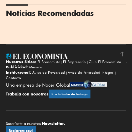
Noticias Recomendadas
Nuestros Sitios:
El Economista
El Empresario
Club El Economista
Subir
Publicidad:
Mediakit
Institucional:
Aviso de Privacidad
Aviso de Privacidad Integral
Contacto
Una empresa de Nacer Global
Trabaja con nosotros
Ir a la bolsa de trabajo
Newsletter.
Suscríbete a nuestros
Regístrate aquí