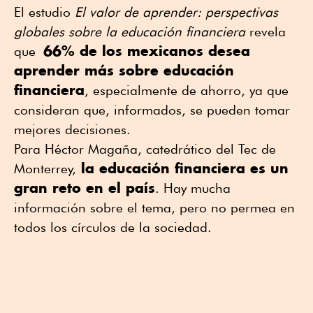
El estudio
El valor de aprender: perspectivas
globales sobre la educación financiera
revela
66% de los mexicanos desea
que
aprender más sobre educación
financiera
, especialmente de ahorro, ya que
consideran que, informados, se pueden tomar
mejores decisiones.
Para Héctor Magaña, catedrático del Tec de
la educación financiera es un
Monterrey,
gran reto en el país
. Hay mucha
información sobre el tema, pero no permea en
todos los círculos de la sociedad.