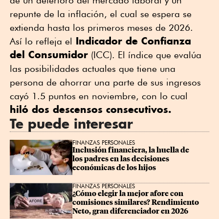
repunte de la inflación, el cual se espera se
extienda hasta los primeros meses de 2026.
Indicador de Confianza
Así lo refleja el
del Consumidor
(ICC). El índice que evalúa
las posibilidades actuales que tiene una
persona de ahorrar una parte de sus ingresos
cayó 1.5 puntos en noviembre, con lo cual
hiló dos descensos consecutivos.
Te puede interesar
FINANZAS PERSONALES
Inclusión financiera, la huella de 
los padres en las decisiones 
económicas de los hijos
FINANZAS PERSONALES
¿Cómo elegir la mejor afore con 
comisiones similares? Rendimiento 
Neto, gran diferenciador en 2026