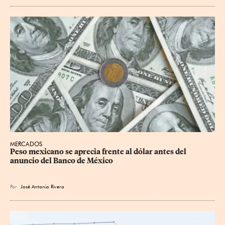
MERCADOS
Peso mexicano se aprecia frente al dólar antes del 
anuncio del Banco de México
Por
José Antonio Rivera